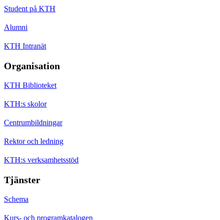
Student på KTH
Alumni
KTH Intranät
Organisation
KTH Biblioteket
KTH:s skolor
Centrumbildningar
Rektor och ledning
KTH:s verksamhetsstöd
Tjänster
Schema
Kurs- och programkatalogen