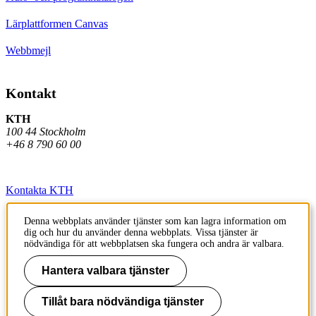
Lärplattformen Canvas
Webbmejl
Kontakt
KTH
100 44 Stockholm
+46 8 790 60 00
Kontakta KTH
Jobba på KTH
Denna webbplats använder tjänster som kan lagra information om
dig och hur du använder denna webbplats. Vissa tjänster är
Press och media
nödvändiga för att webbplatsen ska fungera och andra är valbara.
Faktura och betalning KTH
Hantera valbara tjänster
Om KTH:s webbplatser
Tillåt bara nödvändiga tjänster