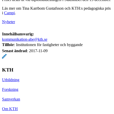
Läs mer om Tina Karrbom Gustafsson och KTH:s pedagogiska pris
i
Campi
.
Nyheter
Innehållsansvarig:
kommunikation-abe@kth.se
Tillhör
: Institutionen för fastigheter och byggande
Senast ändrad
:
2017-11-09
KTH
Utbildning
Forskning
Samverkan
Om KTH