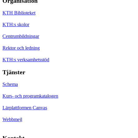
Organisation
KTH Biblioteket
KTH:s skolor
Centrumbildningar
Rektor och ledning
KTH:s verksamhetsstöd
Tjänster
Schema
Kurs- och programkatalogen
Lärplattformen Canvas
Webbmejl
Kontakt