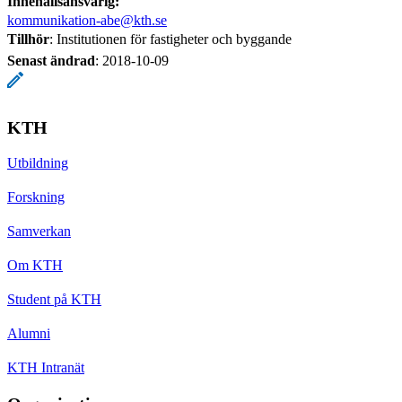
Innehållsansvarig:
kommunikation-abe@kth.se
Tillhör
: Institutionen för fastigheter och byggande
Senast ändrad
:
2018-10-09
KTH
Utbildning
Forskning
Samverkan
Om KTH
Student på KTH
Alumni
KTH Intranät