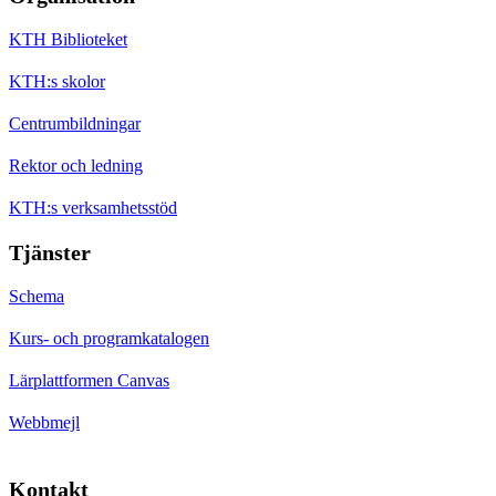
KTH Biblioteket
KTH:s skolor
Centrumbildningar
Rektor och ledning
KTH:s verksamhetsstöd
Tjänster
Schema
Kurs- och programkatalogen
Lärplattformen Canvas
Webbmejl
Kontakt