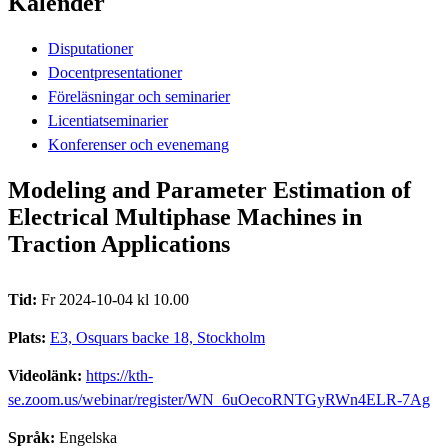
Kalender
Disputationer
Docentpresentationer
Föreläsningar och seminarier
Licentiatseminarier
Konferenser och evenemang
Modeling and Parameter Estimation of
Electrical Multiphase Machines in
Traction Applications
Tid:
Fr 2024-10-04 kl 10.00
Plats:
E3, Osquars backe 18, Stockholm
Videolänk:
https://kth-
se.zoom.us/webinar/register/WN_6uOecoRNTGyRWn4ELR-7Ag
Språk:
Engelska