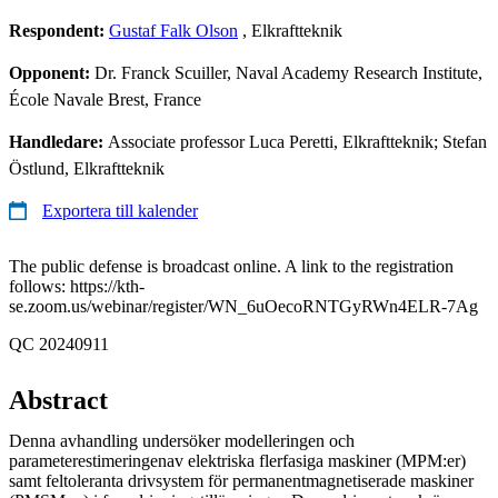
Respondent:
Gustaf Falk Olson
, Elkraftteknik
Opponent:
Dr. Franck Scuiller, Naval Academy Research Institute,
École Navale Brest, France
Handledare:
Associate professor Luca Peretti, Elkraftteknik; Stefan
Östlund, Elkraftteknik
Exportera till kalender
The public defense is broadcast online. A link to the registration
follows: https://kth-
se.zoom.us/webinar/register/WN_6uOecoRNTGyRWn4ELR-7Ag
QC 20240911
Abstract
Denna avhandling undersöker modelleringen och
parameterestimeringenav elektriska flerfasiga maskiner (MPM:er)
samt feltoleranta drivsystem för permanentmagnetiserade maskiner