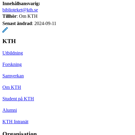
Innehållsansvarig:
biblioteket@kth.se
Tillhör
: Om KTH
Senast ändrad
:
2024-09-11
KTH
Utbildning
Forskning
Samverkan
Om KTH
Student på KTH
Alumni
KTH Intranät
Organisation