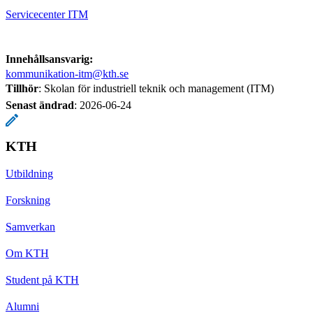
Servicecenter ITM
Innehållsansvarig:
kommunikation-itm@kth.se
Tillhör
: Skolan för industriell teknik och management (ITM)
Senast ändrad
:
2026-06-24
KTH
Utbildning
Forskning
Samverkan
Om KTH
Student på KTH
Alumni