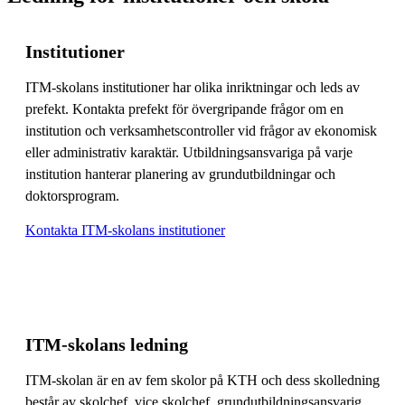
Institutioner
ITM-skolans institutioner har olika inriktningar och leds av
prefekt. Kontakta prefekt för övergripande frågor om en
institution och verksamhetscontroller vid frågor av ekonomisk
eller administrativ karaktär. Utbildningsansvariga på varje
institution hanterar planering av grundutbildningar och
doktorsprogram.
Kontakta ITM-skolans institutioner
ITM-skolans ledning
ITM-skolan är en av fem skolor på KTH och dess skolledning
består av skolchef, vice skolchef, grundutbildningsansvarig,