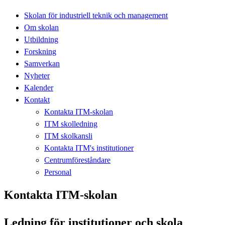
Skolan för industriell teknik och management
Om skolan
Utbildning
Forskning
Samverkan
Nyheter
Kalender
Kontakt
Kontakta ITM-skolan
ITM skolledning
ITM skolkansli
Kontakta ITM's institutioner
Centrumföreståndare
Personal
Kontakta ITM-skolan
Ledning för institutioner och skola