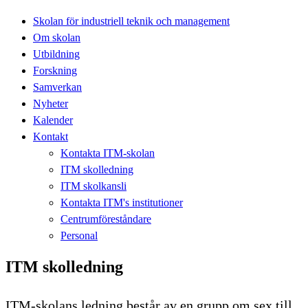
Skolan för industriell teknik och management
Om skolan
Utbildning
Forskning
Samverkan
Nyheter
Kalender
Kontakt
Kontakta ITM-skolan
ITM skolledning
ITM skolkansli
Kontakta ITM's institutioner
Centrumföreståndare
Personal
ITM skolledning
ITM-skolans ledning består av en grupp om sex till