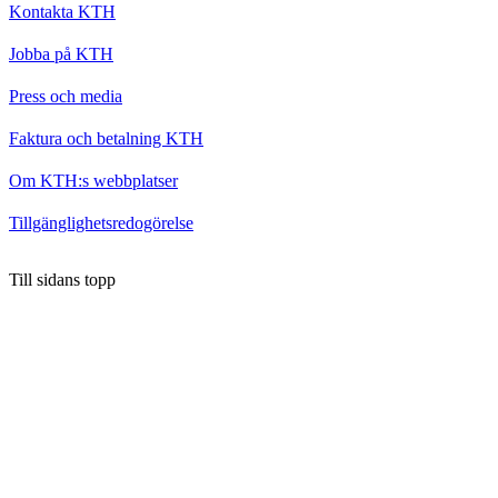
Kontakta KTH
Jobba på KTH
Press och media
Faktura och betalning KTH
Om KTH:s webbplatser
Tillgänglighetsredogörelse
Till sidans topp