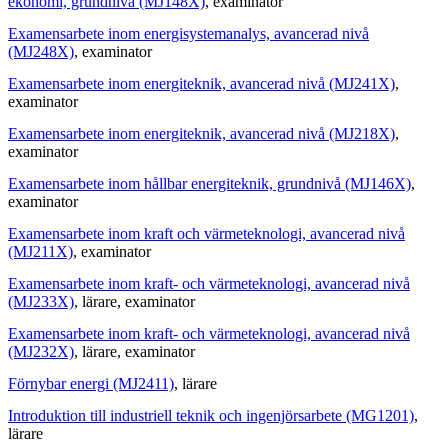
ekonomi, grundnivå (MJ148X)
, examinator
Examensarbete inom energisystemanalys, avancerad nivå
(MJ248X)
, examinator
Examensarbete inom energiteknik, avancerad nivå (MJ241X)
,
examinator
Examensarbete inom energiteknik, avancerad nivå (MJ218X)
,
examinator
Examensarbete inom hållbar energiteknik, grundnivå (MJ146X)
,
examinator
Examensarbete inom kraft och värmeteknologi, avancerad nivå
(MJ211X)
, examinator
Examensarbete inom kraft- och värmeteknologi, avancerad nivå
(MJ233X)
, lärare
, examinator
Examensarbete inom kraft- och värmeteknologi, avancerad nivå
(MJ232X)
, lärare
, examinator
Förnybar energi (MJ2411)
, lärare
Introduktion till industriell teknik och ingenjörsarbete (MG1201)
,
lärare