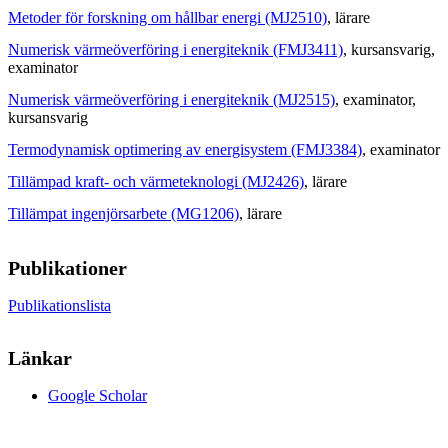
Metoder för forskning om hållbar energi (MJ2510)
, lärare
Numerisk värmeöverföring i energiteknik (FMJ3411)
, kursansvarig
,
examinator
Numerisk värmeöverföring i energiteknik (MJ2515)
, examinator
,
kursansvarig
Termodynamisk optimering av energisystem (FMJ3384)
, examinator
Tillämpad kraft- och värmeteknologi (MJ2426)
, lärare
Tillämpat ingenjörsarbete (MG1206)
, lärare
Publikationer
Publikationslista
Länkar
Google Scholar