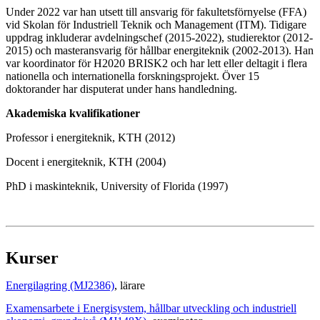
Under 2022 var han utsett till ansvarig för fakultetsförnyelse (FFA)
vid Skolan för Industriell Teknik och Management (ITM). Tidigare
uppdrag inkluderar avdelningschef (2015-2022), studierektor (2012-
2015) och masteransvarig för hållbar energiteknik (2002-2013). Han
var koordinator för H2020 BRISK2 och har lett eller deltagit i flera
nationella och internationella forskningsprojekt. Över 15
doktorander har disputerat under hans handledning.
Akademiska kvalifikationer
Professor i energiteknik, KTH (2012)
Docent i energiteknik, KTH (2004)
PhD i maskinteknik, University of Florida (1997)
Kurser
Energilagring (MJ2386)
, lärare
Examensarbete i Energisystem, hållbar utveckling och industriell