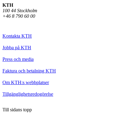
KTH
100 44 Stockholm
+46 8 790 60 00
Kontakta KTH
Jobba på KTH
Press och media
Faktura och betalning KTH
Om KTH:s webbplatser
Tillgänglighetsredogörelse
Till sidans topp