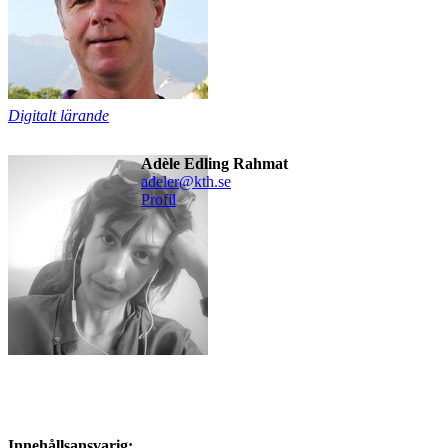
Digitalt lärande
Adèle Edling Rahmat
adeler@kth.se
Profil
Innehållsansvarig: