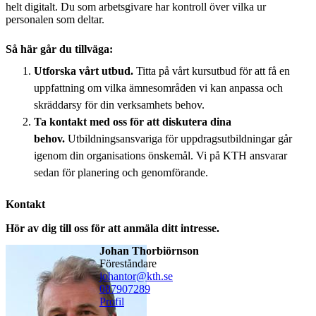
helt digitalt. Du som arbetsgivare har kontroll över vilka ur
personalen som deltar.
Så här går du tillväga:
Utforska vårt utbud.
Titta på vårt kursutbud för att få en
uppfattning om vilka ämnesområden vi kan anpassa och
skräddarsy för din verksamhets behov.
Ta kontakt med oss för att diskutera dina
behov.
Utbildningsansvariga för uppdragsutbildningar går
igenom din organisations önskemål. Vi på KTH ansvarar
sedan för planering och genomförande.
Kontakt
Hör av dig till oss för att anmäla ditt intresse.
Johan Thorbiörnson
föreståndare
johantor@kth.se
08790
7289
Profil