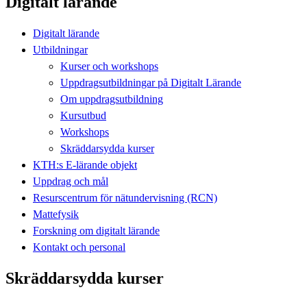
Digitalt lärande
Digitalt lärande
Utbildningar
Kurser och workshops
Uppdragsutbildningar på Digitalt Lärande
Om uppdragsutbildning
Kursutbud
Workshops
Skräddarsydda kurser
KTH:s E-lärande objekt
Uppdrag och mål
Resurscentrum för nätundervisning (RCN)
Mattefysik
Forskning om digitalt lärande
Kontakt och personal
Skräddarsydda kurser