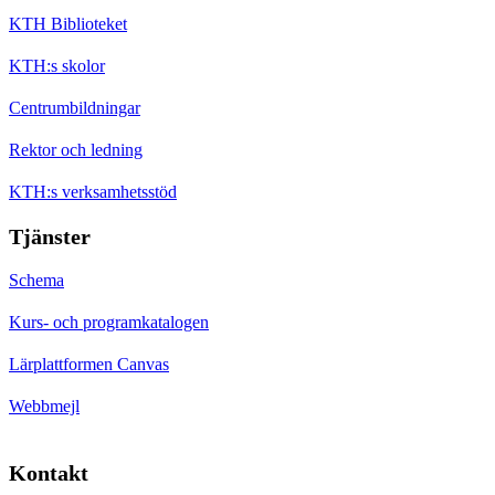
KTH Biblioteket
KTH:s skolor
Centrumbildningar
Rektor och ledning
KTH:s verksamhetsstöd
Tjänster
Schema
Kurs- och programkatalogen
Lärplattformen Canvas
Webbmejl
Kontakt