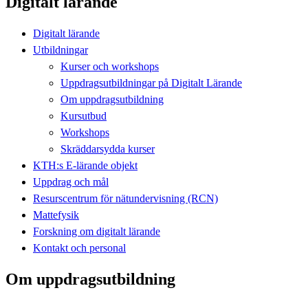
Digitalt lärande
Digitalt lärande
Utbildningar
Kurser och workshops
Uppdragsutbildningar på Digitalt Lärande
Om uppdragsutbildning
Kursutbud
Workshops
Skräddarsydda kurser
KTH:s E-lärande objekt
Uppdrag och mål
Resurscentrum för nätundervisning (RCN)
Mattefysik
Forskning om digitalt lärande
Kontakt och personal
Om uppdragsutbildning