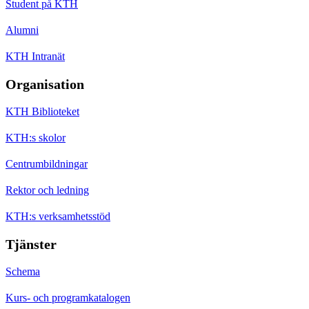
Student på KTH
Alumni
KTH Intranät
Organisation
KTH Biblioteket
KTH:s skolor
Centrumbildningar
Rektor och ledning
KTH:s verksamhetsstöd
Tjänster
Schema
Kurs- och programkatalogen