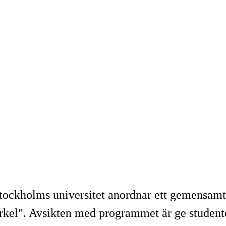
tockholms universitet anordnar ett gemensamt
l". Avsikten med programmet är ge studenter m