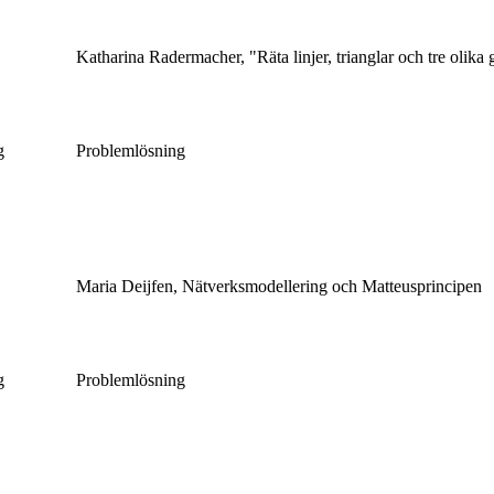
Katharina Radermacher, "Räta linjer, trianglar och tre olika
ng
Problemlösning
Maria Deijfen, Nätverksmodellering och Matteusprincipen
ng
Problemlösning