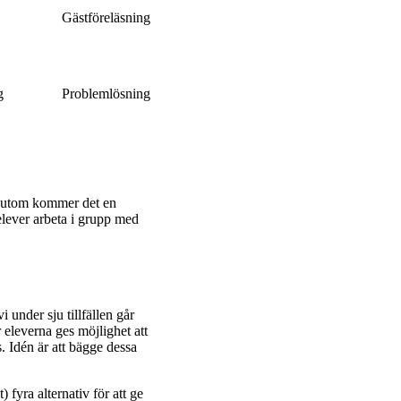
Gästföreläsning
ng
Problemlösning
essutom kommer det en
elever arbeta i grupp med
i under sju tillfällen går
eleverna ges möjlighet att
. Idén är att bägge dessa
 fyra alternativ för att ge