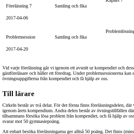
Kapitel 7
Föreläsning 7
Samling och fika
2017-04-06
Problemlösni
Problemsession
Samling och fika
2017-04-20
Vid varje föreläsning går vi igenom ett avsnitt ur kompendiet och d
gästföreläsare och håller ett föredrag. Under problemsessionerna kan 
övningsuppgifterna från kompendiet och få hjälp av oss.
Till lärare
Cirkeln består av två delar. För det första finns föreläsningsdelen, där v
igenom årets kompendium. Andra delen består av övningstillfällen där 
tillsammans försöka lösa problem från kompendiet, och få hjälp av oss
svarar mot 50 gymnasiepoäng.
Att enbart besöka föreläsningarna ger alltså 50 poäng. Det finns (minst)