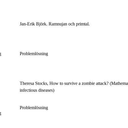
Jan-Erik Björk. Ramnujan och primtal.
ng
Problemlösning
Theresa Stocks, How to survive a zombie attack? (Mathemati
infectious diseases)
Problemlösning
ng