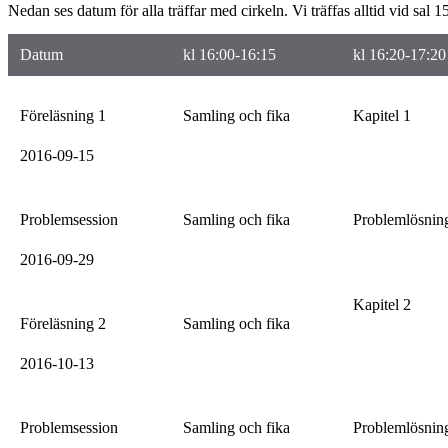
Nedan ses datum för alla träffar med cirkeln. Vi träffas alltid vid sal 1
Datum
kl 16:00-16:15
kl 16:20-17:20
Föreläsning 1
Samling och fika
Kapitel 1
2016-09-15
Problemsession
Samling och fika
Problemlösnin
2016-09-29
Kapitel 2
Föreläsning 2
Samling och fika
2016-10-13
Problemsession
Samling och fika
Problemlösnin