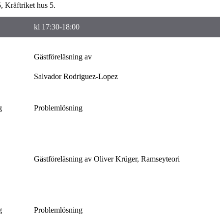
5, Kräftriket hus 5.
kl 17:30-18:00
Gästföreläsning av
Salvador Rodriguez-Lopez
g
Problemlösning
Gästföreläsning av Oliver Krüger, Ramseyteori
g
Problemlösning