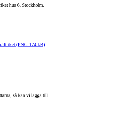
riket hus 6, Stockholm.
 Kräftriket (PNG 174 kB)
.
arna, så kan vi lägga till