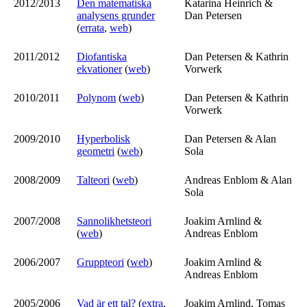
2012/2013
Den matematiska
Katarina Heinrich &
analysens grunder
Dan Petersen
(
errata
,
web
)
2011/2012
Diofantiska
Dan Petersen & Kathrin
ekvationer
(
web
)
Vorwerk
2010/2011
Polynom
(
web
)
Dan Petersen & Kathrin
Vorwerk
2009/2010
Hyperbolisk
Dan Petersen & Alan
geometri
(
web
)
Sola
2008/2009
Talteori
(
web
)
Andreas Enblom & Alan
Sola
2007/2008
Sannolikhetsteori
Joakim Arnlind &
(
web
)
Andreas Enblom
2006/2007
Gruppteori
(
web
)
Joakim Arnlind &
Andreas Enblom
2005/2006
Vad är ett tal?
(
extra
,
Joakim Arnlind, Tomas