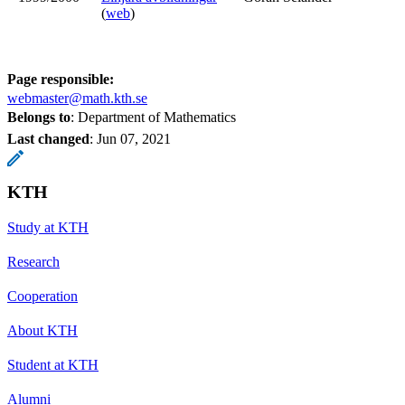
(
web
)
Page responsible:
webmaster@math.kth.se
Belongs to
: Department of Mathematics
Last changed
:
Jun 07, 2021
KTH
Study at KTH
Research
Cooperation
About KTH
Student at KTH
Alumni