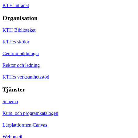
KTH Intranät
Organisation
KTH Biblioteket
KTH:s skolor
Centrumbildningar
Rektor och ledning
KTH:s verksamhetsstöd
Tjänster
Schema
Kurs- och programkatalogen
Lärplattformen Canvas
Webbmejl