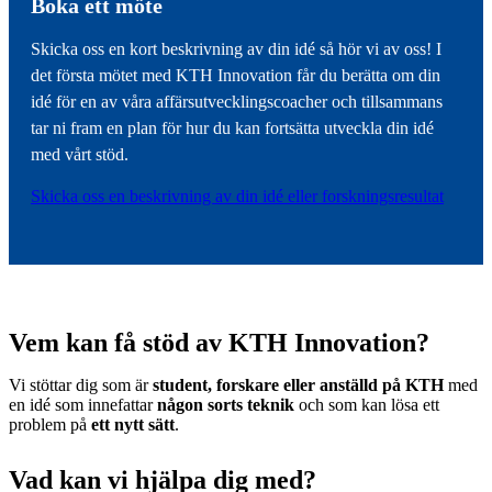
Boka ett möte
Skicka oss en kort beskrivning av din idé så hör vi av oss! I
det första mötet med KTH Innovation får du berätta om din
idé för en av våra affärsutvecklingscoacher och tillsammans
tar ni fram en plan för hur du kan fortsätta utveckla din idé
med vårt stöd.
Skicka oss en beskrivning av din idé eller forskningsresultat
Vem kan få stöd av KTH Innovation?
Vi stöttar dig som är
student, forskare eller anställd på KTH
med
en idé som innefattar
någon sorts teknik
och som kan lösa ett
problem på
ett nytt sätt
.
Vad kan vi hjälpa dig med?