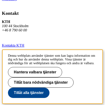
Kontakt
KTH
100 44 Stockholm
+46 8 790 60 00
Kontakta KTH
Jobba på KTH
Denna webbplats använder tjänster som kan lagra information om
dig och hur du använder denna webbplats. Vissa tjänster är
Press och media
nödvändiga för att webbplatsen ska fungera och andra är valbara.
Faktura och betalning KTH
Hantera valbara tjänster
Om KTH:s webbplatser
Tillåt bara nödvändiga tjänster
Tillgänglighetsredogörelse
Tillåt alla tjänster
Till sidans topp