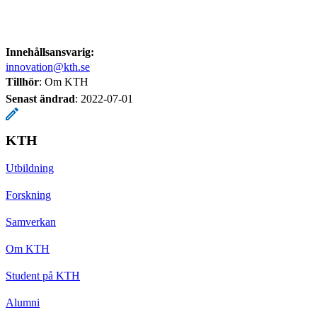
Innehållsansvarig:
innovation@kth.se
Tillhör
: Om KTH
Senast ändrad
:
2022-07-01
KTH
Utbildning
Forskning
Samverkan
Om KTH
Student på KTH
Alumni