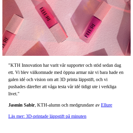
"KTH Innovation har varit vår supporter och stöd sedan dag
ett. Vi blev välkomnade med öppna armar när vi bara hade en
galen idé och vision om att 3D printa läppstift, och vi
pushades därefter att våga testa vår idé tidigt ute i verkliga
livet."
Jasmin Sabir
, KTH-alumn och medgrundare av
Ellure
Läs mer: 3D-printade läppstift på minuten