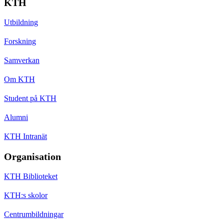
KTH
Utbildning
Forskning
Samverkan
Om KTH
Student på KTH
Alumni
KTH Intranät
Organisation
KTH Biblioteket
KTH:s skolor
Centrumbildningar