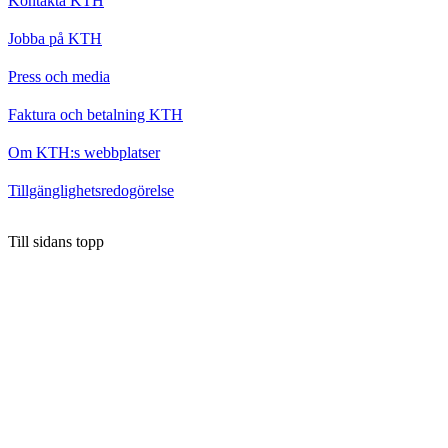
Kontakta KTH
Jobba på KTH
Press och media
Faktura och betalning KTH
Om KTH:s webbplatser
Tillgänglighetsredogörelse
Till sidans topp