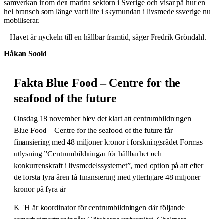
samverkan inom den marina sektorn i Sverige och visar på hur en
hel bransch som länge varit lite i skymundan i livsmedelssverige nu
mobiliserar.
– Havet är nyckeln till en hållbar framtid, säger Fredrik Gröndahl.
Håkan Soold
Fakta Blue Food – Centre for the
seafood of the future
Onsdag 18 november blev det klart att centrumbildningen
Blue Food – Centre for the seafood of the future får
finansiering med 48 miljoner kronor i forskningsrådet Formas
utlysning ”Centrumbildningar för hållbarhet och
konkurrenskraft i livsmedelssystemet”, med option på att efter
de första fyra åren få finansiering med ytterligare 48 miljoner
kronor på fyra år.
KTH är koordinator för centrumbildningen där följande