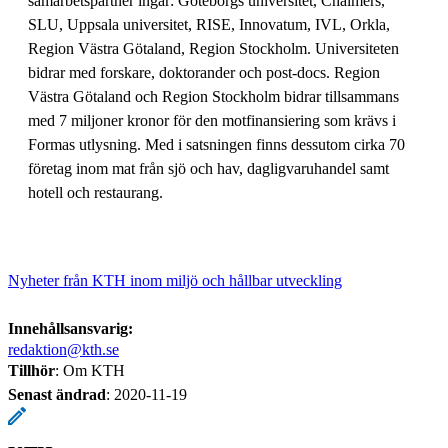
samarbetspartner ingår: Göteborgs universitet, Chalmers,
SLU, Uppsala universitet, RISE, Innovatum, IVL, Orkla,
Region Västra Götaland, Region Stockholm. Universiteten
bidrar med forskare, doktorander och post-docs. Region
Västra Götaland och Region Stockholm bidrar tillsammans
med 7 miljoner kronor för den motfinansiering som krävs i
Formas utlysning. Med i satsningen finns dessutom cirka 70
företag inom mat från sjö och hav, dagligvaruhandel samt
hotell och restaurang.
Nyheter från KTH inom miljö och hållbar utveckling
Innehållsansvarig:
redaktion@kth.se
Tillhör
: Om KTH
Senast ändrad
:
2020-11-19