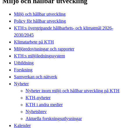
Miljö och hållbar utveckling
Miljö och hållbar utveckling
Policy för hållbar utveckling
KTH:s övergripande hållbarhets- och klimatmål 2026-
2030/2045
Klimatarbete på KTH
Miljöredovisningar och rapporter
KTH:s miljöledningssystem
Utbildning
Forskning
Samverkan och nätverk
Nyheter
Nyheter inom miljö och hållbar utveckling på KTH
KTH-nyheter
KTH i andra medier
Nyhetsbrev
Aktuella forskningsutlysningar
Kalender