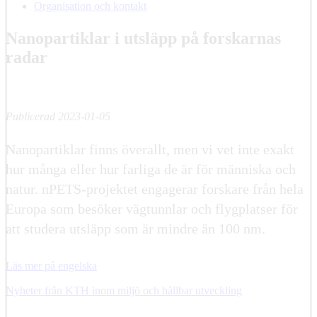
Organisation och kontakt
Nanopartiklar i utsläpp på forskarnas
radar
Publicerad 2023-01-05
Nanopartiklar finns överallt, men vi vet inte exakt
hur många eller hur farliga de är för människa och
natur. nPETS-projektet engagerar forskare från hela
Europa som besöker vägtunnlar och flygplatser för
att studera utsläpp som är mindre än 100 nm.
Läs mer på engelska
Nyheter från KTH inom miljö och hållbar utveckling