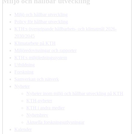
Miljö och hållbar utveckling
Miljö och hållbar utveckling
Policy för hållbar utveckling
KTH:s övergripande hållbarhets- och klimatmål 2026-
2030/2045
Klimatarbete på KTH
Miljöredovisningar och rapporter
KTH:s miljöledningssystem
Utbildning
Forskning
Samverkan och nätverk
Nyheter
Nyheter inom miljö och hållbar utveckling på KTH
KTH-nyheter
KTH i andra medier
Nyhetsbrev
Aktuella forskningsutlysningar
Kalender