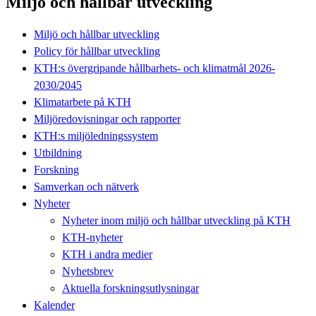
Miljö och hållbar utveckling
Miljö och hållbar utveckling
Policy för hållbar utveckling
KTH:s övergripande hållbarhets- och klimatmål 2026-
2030/2045
Klimatarbete på KTH
Miljöredovisningar och rapporter
KTH:s miljöledningssystem
Utbildning
Forskning
Samverkan och nätverk
Nyheter
Nyheter inom miljö och hållbar utveckling på KTH
KTH-nyheter
KTH i andra medier
Nyhetsbrev
Aktuella forskningsutlysningar
Kalender