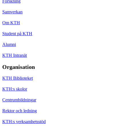
Forskning
Samverkan
Om KTH
Student på KTH
Alumni
KTH Intranät
Organisation
KTH Biblioteket
KTH:s skolor
Centrumbildningar
Rektor och ledning
KTH:s verksamhetsstöd