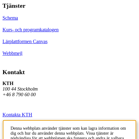
Tjänster
Schema
Kurs- och programkatalogen
Lärplattformen Canvas
Webbmejl
Kontakt
KTH
100 44 Stockholm
+46 8 790 60 00
Kontakta KTH
Jobba på KTH
Denna webbplats använder tjänster som kan lagra information om
dig och hur du använder denna webbplats. Vissa tjänster är
Press och media
nödvändiga för att webbplatsen ska fungera och andra är valbara.