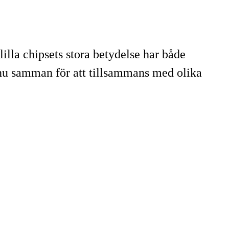
illa chipsets stora betydelse har både
 nu samman för att tillsammans med olika