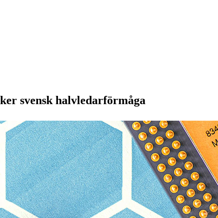
rker svensk halvledarförmåga