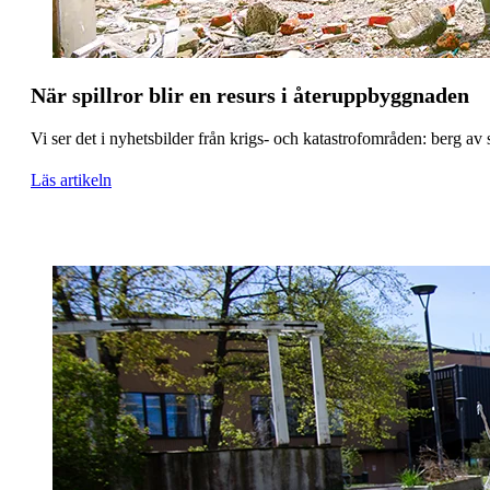
När spillror blir en resurs i återuppbyggnaden
Vi ser det i nyhetsbilder från krigs- och katastrofområden: berg av s
Läs artikeln