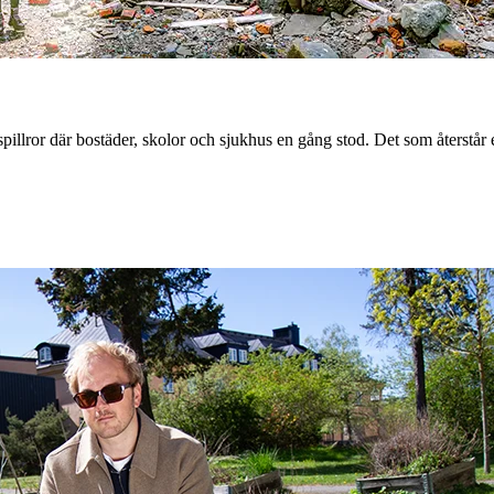
pillror där bostäder, skolor och sjukhus en gång stod. Det som återstår e