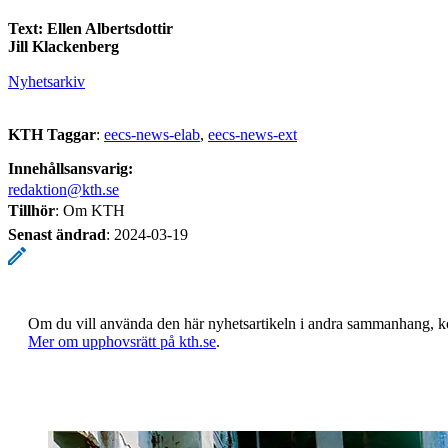
Text: Ellen Albertsdottir
Jill Klackenberg
Nyhetsarkiv
KTH Taggar
:
eecs-news-elab
eecs-news-ext
Innehållsansvarig:
redaktion@kth.se
Tillhör
: Om KTH
Senast ändrad
:
2024-03-19
Om du vill använda den här nyhetsartikeln i andra sammanhang, 
​​​​​​​Mer om upphovsrätt på kth.se
​​​​​​​​​​​​​​.