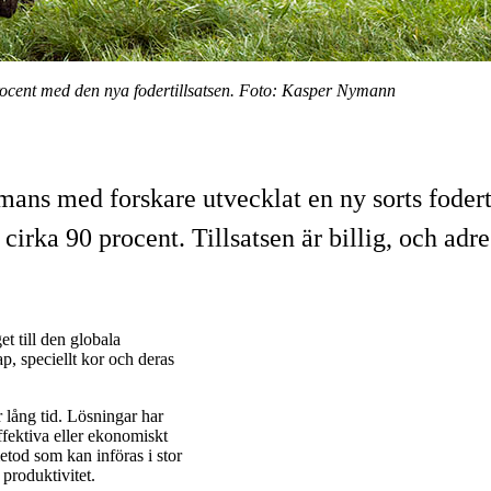
 procent med den nya fodertillsatsen. Foto: Kasper Nymann
ns med forskare utvecklat en ny sorts foderti
cirka 90 procent. Tillsatsen är billig, och adr
t till den globala
, speciellt kor och deras
lång tid. Lösningar har
ffektiva eller ekonomiskt
etod som kan införas i stor
 produktivitet.