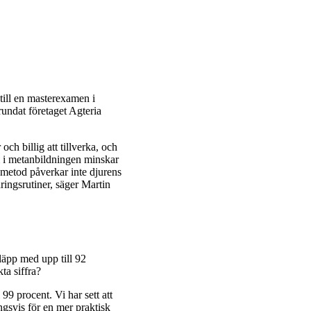
till en masterexamen i
undat företaget Agteria
och billig att tillverka, och
 i metanbildningen minskar
etod påverkar inte djurens
ringsrutiner, säger Martin
släpp med upp till 92
ta siffra?
 99 procent. Vi har sett att
ingsvis för en mer praktisk