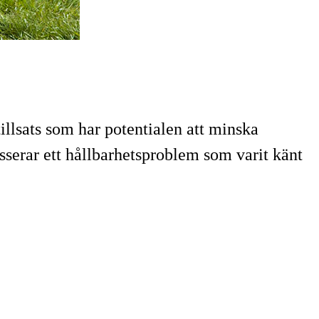
llsats som har potentialen att minska
esserar ett hållbarhetsproblem som varit känt