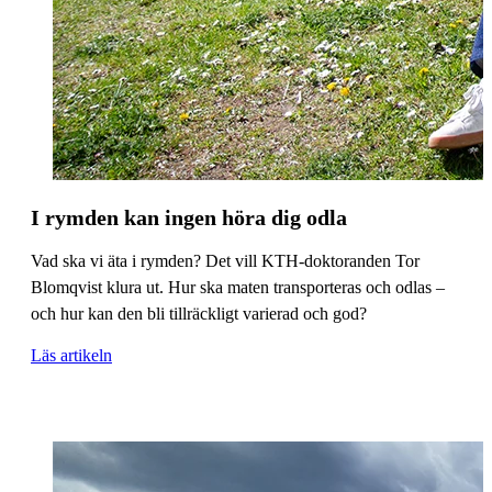
I rymden kan ingen höra dig odla
Vad ska vi äta i rymden? Det vill KTH-doktoranden Tor
Blomqvist klura ut. Hur ska maten transporteras och odlas –
och hur kan den bli tillräckligt varierad och god?
Läs artikeln