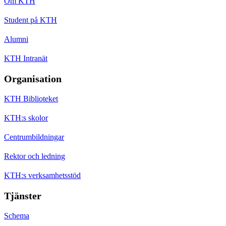
Om KTH
Student på KTH
Alumni
KTH Intranät
Organisation
KTH Biblioteket
KTH:s skolor
Centrumbildningar
Rektor och ledning
KTH:s verksamhetsstöd
Tjänster
Schema