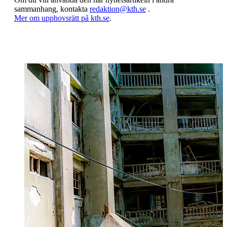
sammanhang, kontakta
redaktion@kth.se
.
​​​​​​​Mer om upphovsrätt på kth.se
​​​​​​​​​​​​​​.