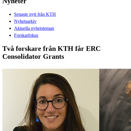
Nyheter
Senaste nytt från KTH
Nyhetsarkiv
Aktuella nyhetsteman
Forskarfokus
Två forskare från KTH får ERC
Consolidator Grants