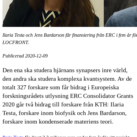
Ilaria Testa och Jens Bardarson får finansiering från ERC i fem år fö
LOCFRONT.
Publicerad 2020-12-09
Den ena ska studera hjärnans synapsers inre värld,
den andra ska studera komplexa kvantsystem. Av de
totalt 327 forskare som får bidrag i Europeiska
forskningsrådets utlysning ERC Consolidator Grants
2020 går två bidrag till forskare från KTH: Ilaria
Testa, forskare inom biofysik och Jens Bardarson,
forskare inom kondenserade materiens teori.