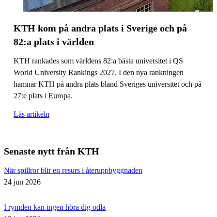
KTH kom på andra plats i Sverige och på
82:a plats i världen
KTH rankades som världens 82:a bästa universitet i QS
World University Rankings 2027. I den nya rankningen
hamnar KTH på andra plats bland Sveriges universitet och på
27:e plats i Europa.
Läs artikeln
Senaste nytt från KTH
När spillror blir en resurs i återuppbyggnaden
24 jun 2026
I rymden kan ingen höra dig odla