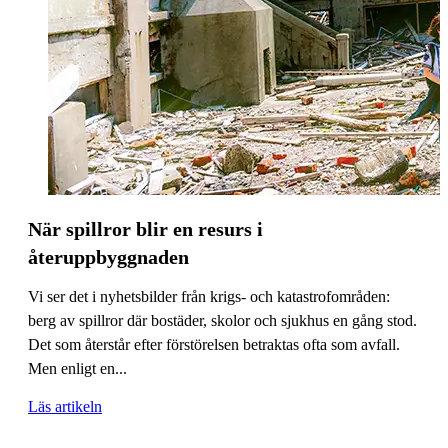
När spillror blir en resurs i
återuppbyggnaden
Vi ser det i nyhetsbilder från krigs- och katastrofområden:
berg av spillror där bostäder, skolor och sjukhus en gång stod.
Det som återstår efter förstörelsen betraktas ofta som avfall.
Men enligt en...
Läs artikeln