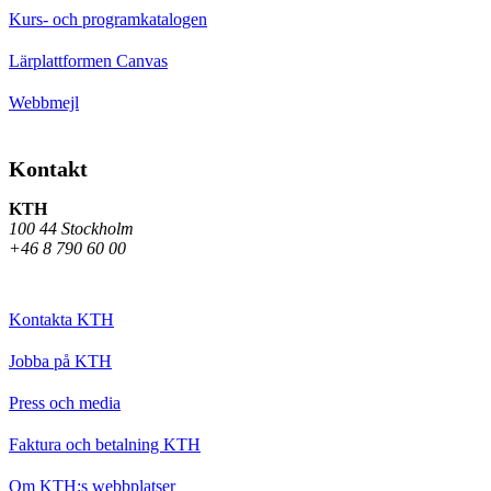
Kurs- och programkatalogen
Lärplattformen Canvas
Webbmejl
Kontakt
KTH
100 44 Stockholm
+46 8 790 60 00
Kontakta KTH
Jobba på KTH
Press och media
Faktura och betalning KTH
Om KTH:s webbplatser