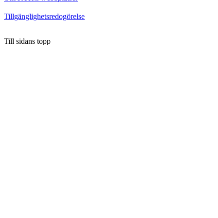
Tillgänglighetsredogörelse
Till sidans topp