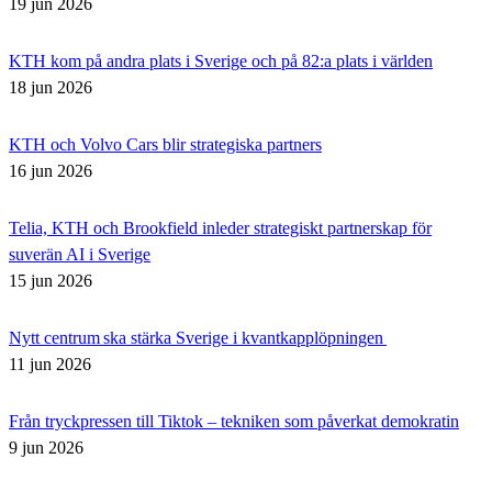
19 jun 2026
KTH kom på andra plats i Sverige och på 82:a plats i världen
18 jun 2026
KTH och Volvo Cars blir strategiska partners
16 jun 2026
Telia, KTH och Brookfield inleder strategiskt partnerskap för
suverän AI i Sverige
15 jun 2026
Nytt centrum ska stärka Sverige i kvantkapplöpningen
11 jun 2026
Från tryckpressen till Tiktok – tekniken som påverkat demokratin
9 jun 2026