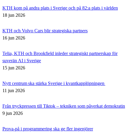
KTH kom på andra plats i Sverige och på 82:a plats i världen
18 jun 2026
KTH och Volvo Cars blir strategiska partners
16 jun 2026
Telia, KTH och Brookfield inleder strategiskt partnerskap för
suverän AI i Sverige
15 jun 2026
Nytt centrum ska stärka Sverige i kvantkapplöpningen
11 jun 2026
Från tryckpressen till Tiktok – tekniken som påverkat demokratin
9 jun 2026
Prova-på i programmering ska ge fler ingenjörer