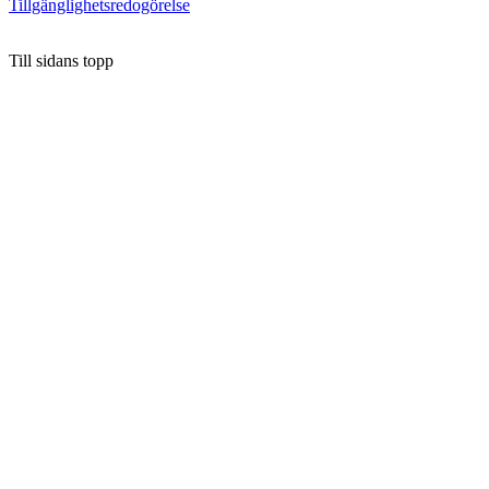
Tillgänglighetsredogörelse
Till sidans topp