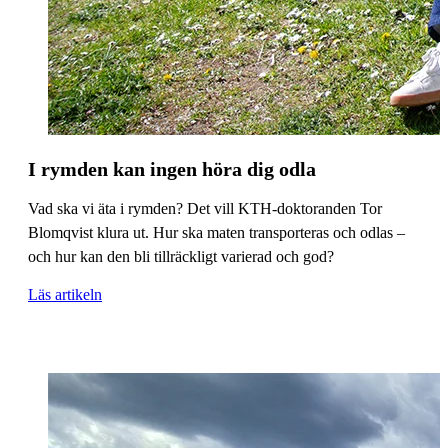
I rymden kan ingen höra dig odla
Vad ska vi äta i rymden? Det vill KTH-doktoranden Tor
Blomqvist klura ut. Hur ska maten transporteras och odlas –
och hur kan den bli tillräckligt varierad och god?
Läs artikeln