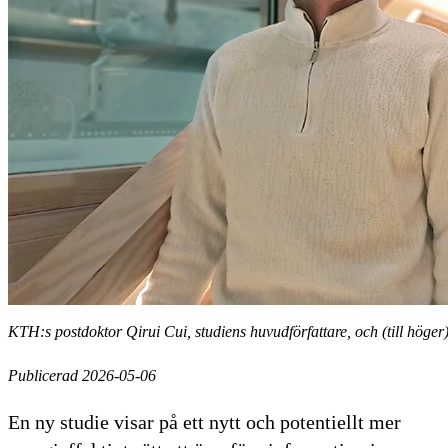
KTH:s postdoktor Qirui Cui, studiens huvudförfattare, och (till hög
Publicerad 2026-05-06
En ny studie visar på ett nytt och potentiellt mer