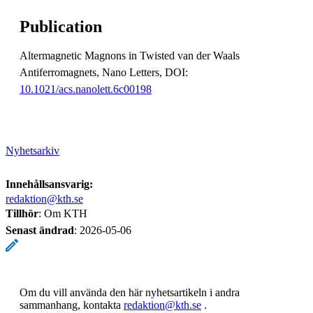
Publication
Altermagnetic Magnons in Twisted van der Waals
Antiferromagnets, Nano Letters, DOI:
10.1021/acs.nanolett.6c00198
Nyhetsarkiv
Innehållsansvarig:
redaktion@kth.se
Tillhör
: Om KTH
Senast ändrad
:
2026-05-06
Om du vill använda den här nyhetsartikeln i andra
sammanhang, kontakta
redaktion@kth.se
.