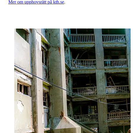
​​​​​​​Mer om upphovsrätt på kth.se
​​​​​​​​​​​​​​.