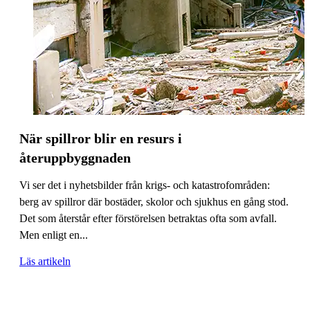
När spillror blir en resurs i
återuppbyggnaden
Vi ser det i nyhetsbilder från krigs- och katastrofområden:
berg av spillror där bostäder, skolor och sjukhus en gång stod.
Det som återstår efter förstörelsen betraktas ofta som avfall.
Men enligt en...
Läs artikeln