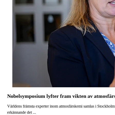
Nobelsymposium lyfter fram vikten av atmosfä
Världens främsta experter inom atmosfärskemi samlas i Stockhol
erkännande det ...