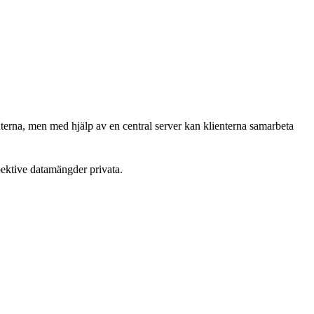
enterna, men med hjälp av en central server kan klienterna samarbeta
pektive datamängder privata.