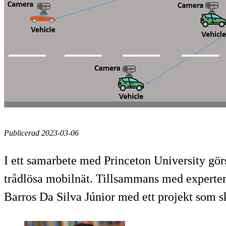
Publicerad 2023-03-06
I ett samarbete med Princeton University gör
trådlösa mobilnät. Tillsammans med experte
Barros Da Silva Júnior med ett projekt som s