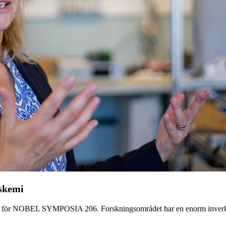
rskemi
m för NOBEL SYMPOSIA 206. Forskningsområdet har en enorm inverkan p