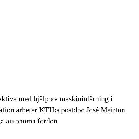
ektiva med hjälp av maskininlärning i
ation arbetar KTH:s postdoc José Mairton
iga autonoma fordon.