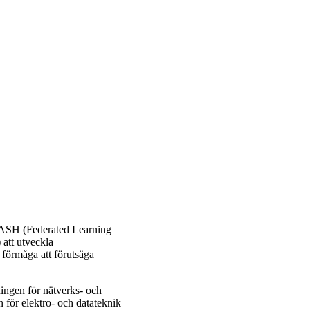
ASH (Federated Learning
 att utveckla
s förmåga att förutsäga
ningen för nätverks- och
 för elektro- och datateknik