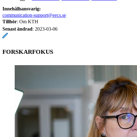
Innehållsansvarig:
communication-support@eecs.se
Tillhör
: Om KTH
Senast ändrad
:
2023-03-06
FORSKARFOKUS