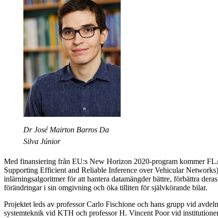
Dr José Mairton Barros Da
Silva Júnior
Med finansiering från EU:s New Horizon 2020-program kommer FL
Supporting Efficient and Reliable Inference over Vehicular Networks)
inlärningsalgoritmer för att hantera datamängder bättre, förbättra dera
förändringar i sin omgivning och öka tilliten för självkörande bilar.
Projektet leds av professor Carlo Fischione och hans grupp vid avdel
systemteknik vid KTH och professor H. Vincent Poor vid institutionen