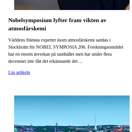
Nobelsymposium lyfter fram vikten av
atmosfärskemi
Världens främsta experter inom atmosfärskemi samlas i
Stockholm för NOBEL SYMPOSIA 206. Forskningsområdet
har en enorm inverkan på samhället men har under flera
decennier inte fått det erkännande det ...
Läs artikeln