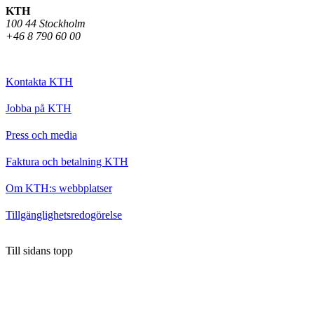
KTH
100 44 Stockholm
+46 8 790 60 00
Kontakta KTH
Jobba på KTH
Press och media
Faktura och betalning KTH
Om KTH:s webbplatser
Tillgänglighetsredogörelse
Till sidans topp