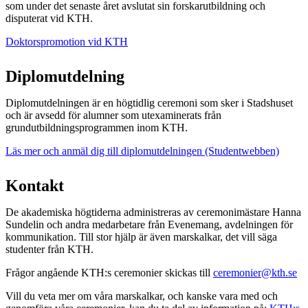
som under det senaste året avslutat sin forskarutbildning och
disputerat vid KTH.
Doktorspromotion vid KTH
Diplomutdelning
Diplomutdelningen är en högtidlig ceremoni som sker i Stadshuset
och är avsedd för alumner som utexaminerats från
grundutbildningsprogrammen inom KTH.
Läs mer och anmäl dig till diplomutdelningen (Studentwebben)
Kontakt
De akademiska högtiderna administreras av ceremonimästare Hanna
Sundelin och andra medarbetare från Evenemang, avdelningen för
kommunikation. Till stor hjälp är även marskalkar, det vill säga
studenter från KTH.
Frågor angående KTH:s ceremonier skickas till
ceremonier@kth.se
Vill du veta mer om våra marskalkar, och kanske vara med och