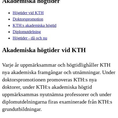
Akademiska högtider
Högtider vid KTH
Doktorspromotion
KTH:s akademiska högtid
Diplomutdelning
Högtider - då och nu
Akademiska högtider vid KTH
Varje år uppmärksammar och högtidlighåller KTH
nya akademiska framgångar och utnämningar. Under
doktorspromotionen promoveras KTH:s nya
doktorer, under KTH:s akademiska högtid
uppmärksammas nyutnämna professorer och under
diplomutdelningarna firas examinerade från KTH:s
grundutbildningar.