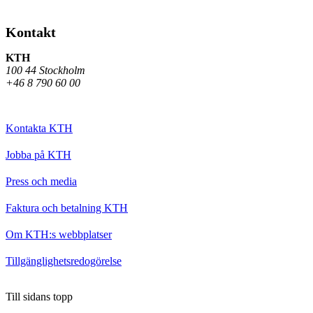
Kontakt
KTH
100 44 Stockholm
+46 8 790 60 00
Kontakta KTH
Jobba på KTH
Press och media
Faktura och betalning KTH
Om KTH:s webbplatser
Tillgänglighetsredogörelse
Till sidans topp