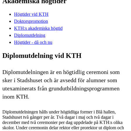
Akademiska högtider
Högtider vid KTH
Doktorspromotion
KTH:s akademiska högtid
Diplomutdelning
Högtider - då och nu
Diplomutdelning vid KTH
Diplomutdelningen är en högtidlig ceremoni som
sker i Stadshuset och är avsedd för alumner som
utexaminerats från grundutbildningsprogrammen
inom KTH.
Diplomutdelningen hålls under högtidliga former i Blå hallen,
Stadshuset två gånger per år. Två dagar i maj och två dagar i
december med två ceremonier per dag uppdelade på KTH:s olika
skolor. Under ceremonin delar rektor eller prorektor ut diplom och