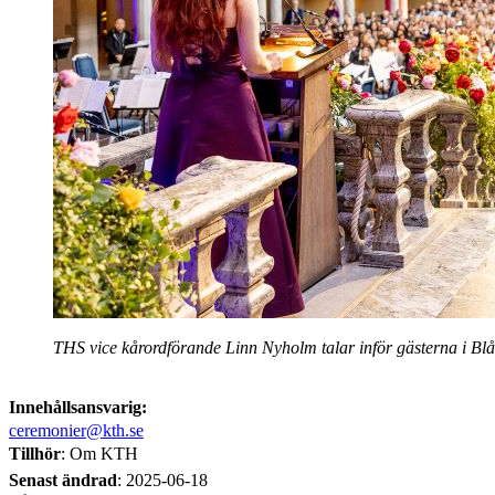
THS vice kårordförande Linn Nyholm talar inför gästerna i Blå 
Innehållsansvarig:
ceremonier@kth.se
Tillhör
: Om KTH
Senast ändrad
:
2025-06-18