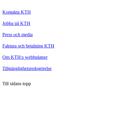
Kontakta KTH
Jobba på KTH
Press och media
Faktura och betalning KTH
Om KTH:s webbplatser
Tillgänglighetsredogörelse
Till sidans topp