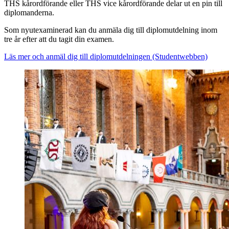
THS kårordförande eller THS vice kårordförande delar ut en pin till
diplomanderna.
Som nyutexaminerad kan du anmäla dig till diplomutdelning inom
tre år efter att du tagit din examen.
Läs mer och anmäl dig till diplomutdelningen (Studentwebben)