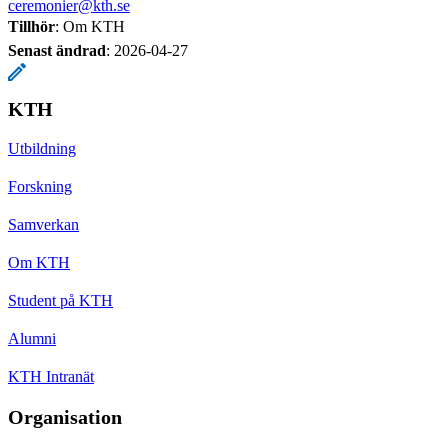
ceremonier@kth.se
Tillhör
: Om KTH
Senast ändrad
:
2026-04-27
KTH
Utbildning
Forskning
Samverkan
Om KTH
Student på KTH
Alumni
KTH Intranät
Organisation