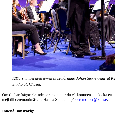
KTH:s universitetsstyrelses ordförande Johan Sterte delar ut KT
Studio Slakthuset.
Om du har frågor rörande ceremonin är du välkommen att skicka ett
mejl till ceremonimästare Hanna Sundelin på
ceremonier@kth.se
.
Innehållsansvarig: