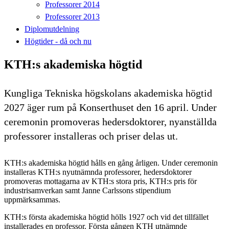
Professorer 2014
Professorer 2013
Diplomutdelning
Högtider - då och nu
KTH:s akademiska högtid
Kungliga Tekniska högskolans akademiska högtid
2027 äger rum på Konserthuset den 16 april. Under
ceremonin promoveras hedersdoktorer, nyanställda
professorer installeras och priser delas ut.
KTH:s akademiska högtid hålls en gång årligen. Under ceremonin
installeras KTH:s nyutnämnda professorer, hedersdoktorer
promoveras mottagarna av KTH:s stora pris, KTH:s pris för
industrisamverkan samt Janne Carlssons stipendium
uppmärksammas.
KTH:s första akademiska högtid hölls 1927 och vid det tillfället
installerades en professor. Första gången KTH utnämnde