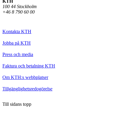
KTH
100 44 Stockholm
+46 8 790 60 00
Kontakta KTH
Jobba på KTH
Press och media
Faktura och betalning KTH
Om KTH:s webbplatser
Tillgänglighetsredogörelse
Till sidans topp