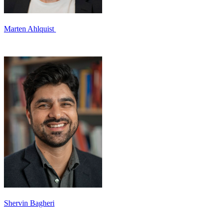
Marten Ahlquist
Shervin Bagheri