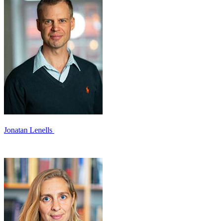
Jonatan Lenells