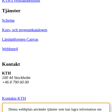
KTH:s verksamhetsstöd
Tjänster
Schema
Kurs- och programkatalogen
Lärplattformen Canvas
Webbmejl
Kontakt
KTH
100 44 Stockholm
+46 8 790 60 00
Kontakta KTH
Jobba på KTH
Denna webbplats använder tjänster som kan lagra information om