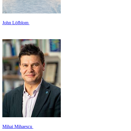
John Löfblom
Mihai Mihaescu