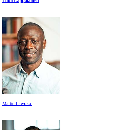
Tuuli Lappalainen
Martin Lawoko