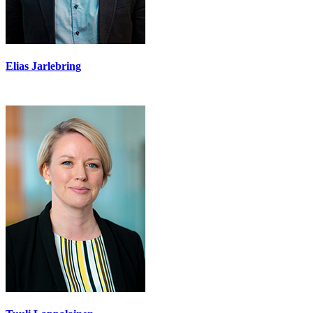
Elias Jarlebring