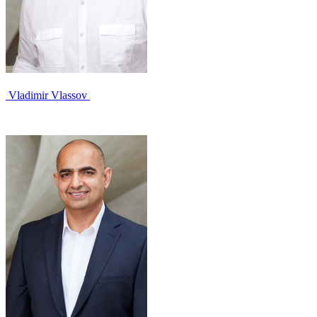
Vladimir Vlassov