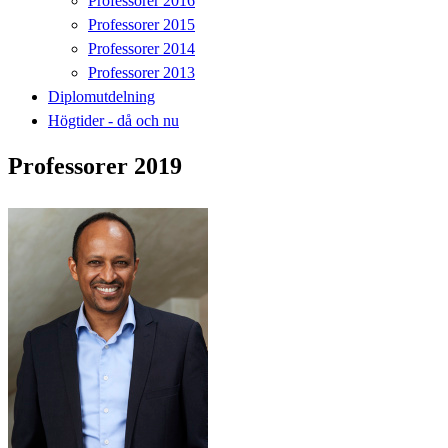
Professorer 2016
Professorer 2015
Professorer 2014
Professorer 2013
Diplomutdelning
Högtider - då och nu
Professorer 2019