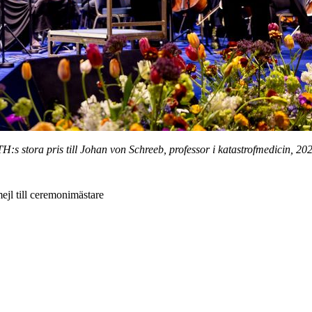
H:s stora pris till Johan von Schreeb, professor i katastrofmedicin, 20
ejl till ceremonimästare