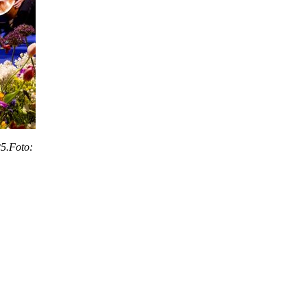
25.Foto: