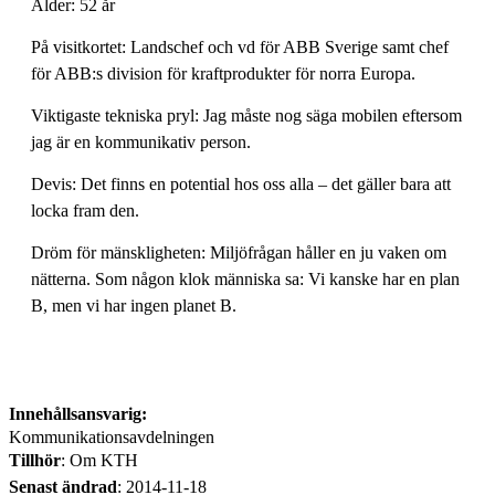
Ålder: 52 år
På visitkortet: Landschef och vd för ABB Sverige samt chef
för ABB:s division för kraftprodukter för norra Europa.
Viktigaste tekniska pryl: Jag måste nog säga mobilen eftersom
jag är en kommunikativ person.
Devis: Det finns en potential hos oss alla – det gäller bara att
locka fram den.
Dröm för mänskligheten: Miljöfrågan håller en ju vaken om
nätterna. Som någon klok människa sa: Vi kanske har en plan
B, men vi har ingen planet B.
Innehållsansvarig:
Kommunikationsavdelningen
Tillhör
: Om KTH
Senast ändrad
:
2014-11-18