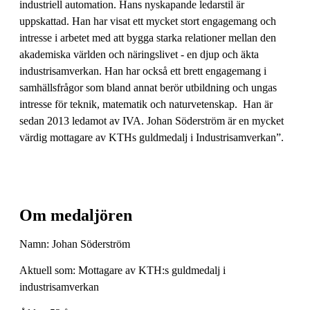
industriell automation. Hans nyskapande ledarstil är
uppskattad. Han har visat ett mycket stort engagemang och
intresse i arbetet med att bygga starka relationer mellan den
akademiska världen och näringslivet - en djup och äkta
industrisamverkan. Han har också ett brett engagemang i
samhällsfrågor som bland annat berör utbildning och ungas
intresse för teknik, matematik och naturvetenskap. Han är
sedan 2013 ledamot av IVA. Johan Söderström är en mycket
värdig mottagare av KTHs guldmedalj i Industrisamverkan”.
Om medaljören
Namn: Johan Söderström
Aktuell som: Mottagare av KTH:s guldmedalj i
industrisamverkan