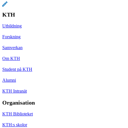
KTH
Utbildning
Forskning
Samverkan
Om KTH
Student på KTH
Alumni
KTH Intranät
Organisation
KTH Biblioteket
KTH:s skolor