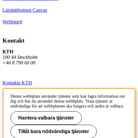
Lärplattformen Canvas
Webbmejl
Kontakt
KTH
100 44 Stockholm
+46 8 790 60 00
Kontakta KTH
Jobba på KTH
Denna webbplats använder tjänster som kan lagra information om
dig och hur du använder denna webbplats. Vissa tjänster är
Press och media
nödvändiga för att webbplatsen ska fungera och andra är valbara.
Faktura och betalning KTH
Hantera valbara tjänster
Om KTH:s webbplatser
Tillåt bara nödvändiga tjänster