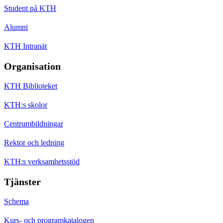
Student på KTH
Alumni
KTH Intranät
Organisation
KTH Biblioteket
KTH:s skolor
Centrumbildningar
Rektor och ledning
KTH:s verksamhetsstöd
Tjänster
Schema
Kurs- och programkatalogen