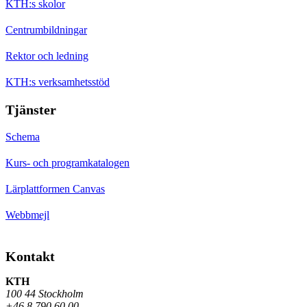
KTH:s skolor
Centrumbildningar
Rektor och ledning
KTH:s verksamhetsstöd
Tjänster
Schema
Kurs- och programkatalogen
Lärplattformen Canvas
Webbmejl
Kontakt
KTH
100 44 Stockholm
+46 8 790 60 00