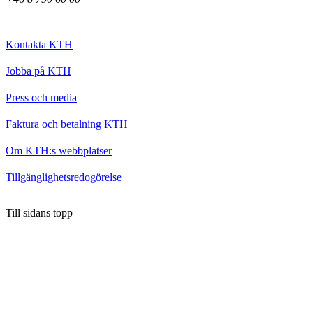
Kontakta KTH
Jobba på KTH
Press och media
Faktura och betalning KTH
Om KTH:s webbplatser
Tillgänglighetsredogörelse
Till sidans topp