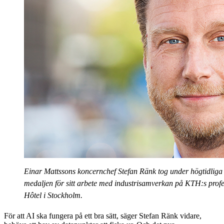
Einar Mattssons koncernchef Stefan Ränk tog under högtidliga
medaljen för sitt arbete med industrisamverkan på KTH:s profe
Hôtel i Stockholm.
För att AI ska fungera på ett bra sätt, säger Stefan Ränk vidare,