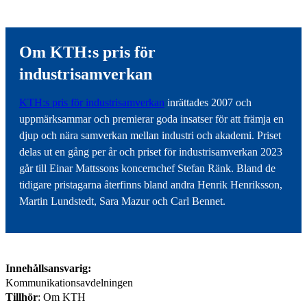
Om KTH:s pris för
industrisamverkan
KTH:s pris för industrisamverkan
inrättades 2007 och
uppmärksammar och premierar goda insatser för att främja en
djup och nära samverkan mellan industri och akademi. Priset
delas ut en gång per år och priset för industrisamverkan 2023
går till Einar Mattssons koncernchef Stefan Ränk. Bland de
tidigare pristagarna återfinns bland andra Henrik Henriksson,
Martin Lundstedt, Sara Mazur och Carl Bennet.
Innehållsansvarig:
Kommunikationsavdelningen
Tillhör
: Om KTH