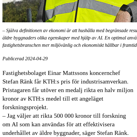
– Själva definitionen av ekonomi är att hushålla med begränsade resurs
äldre byggnaders olika egenskaper med hjälp av AI. En optimal anvä
fastighetsbranschen mer miljövänlig och ekonomiskt hållbar i framtid
Publicerad 2024-04-29
Fastighetsbolaget Einar Mattssons koncernchef
Stefan Ränk får KTH:s pris för industrisamverkan.
Pristagaren får utöver en medalj rikta en halv miljon
kronor av KTH:s medel till ett angeläget
forskningsprojekt.
– Jag väljer att rikta 500 000 kronor till forskning
om AI som kan användas för att effektivisera
underhållet av äldre byggnader, säger Stefan Ränk.