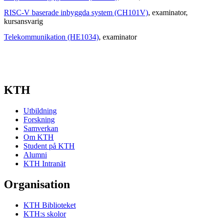
RISC-V baserade inbyggda system (CH101V)
, examinator
,
kursansvarig
Telekommunikation (HE1034)
, examinator
KTH
Utbildning
Forskning
Samverkan
Om KTH
Student på KTH
Alumni
KTH Intranät
Organisation
KTH Biblioteket
KTH:s skolor