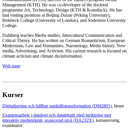
Management (KTH). He was co-developer of the doctoral
programme Art, Technology, Design (KTH & Konstfack). He has
had visiting positions at Beijing Daxue (Peking University),
Birkbeck College (University of London), and Södertörn University
College.
Dahlberg teaches Media studies, Intercultural Communication and
Critical Theory. He has written on German Romanticism, European
Modernism, Law and Humanities, Narratology, Media history, New
media, Advertising, and Activism. His current research is focused on
climate activism and climate dis/information.
Web page
Kurser
Digitalisering och hållbar samhällstransformation (DM2801)
, lärare
Examensarbete i datalogi och datateknik med inriktning mot
interaktiv medieteknik, avancerad nivå (DA232X)
, kursansvarig
,
examinator