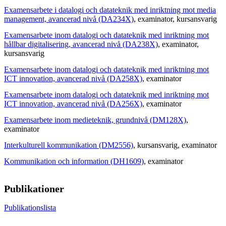
Examensarbete i datalogi och datateknik med inriktning mot media
management, avancerad nivå (DA234X)
, examinator
, kursansvarig
Examensarbete inom datalogi och datateknik med inriktning mot
hållbar digitalisering, avancerad nivå (DA238X)
, examinator
,
kursansvarig
Examensarbete inom datalogi och datateknik med inriktning mot
ICT innovation, avancerad nivå (DA258X)
, examinator
Examensarbete inom datalogi och datateknik med inriktning mot
ICT innovation, avancerad nivå (DA256X)
, examinator
Examensarbete inom medieteknik, grundnivå (DM128X)
,
examinator
Interkulturell kommunikation (DM2556)
, kursansvarig
, examinator
Kommunikation och information (DH1609)
, examinator
Publikationer
Publikationslista