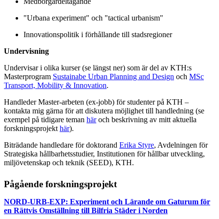
Medborgardeltagande
"Urbana experiment" och "tactical urbanism"
Innovationspolitik i förhållande till stadsregioner
Undervisning
Undervisar i olika kurser (se längst ner) som är del av KTH:s
Masterprogram
Sustainabe Urban Planning and Design
och
MSc
Transport, Mobility & Innovation
.
Handleder Master-arbeten (ex-jobb) för studenter på KTH –
kontakta mig gärna för att diskutera möjlighet till handledning (se
exempel på tidigare teman
här
och beskrivning av mitt aktuella
forskningsprojekt
här
).
Biträdande handledare för doktorand
Erika Styre
, Avdelningen för
Strategiska hållbarhetsstudier, Institutionen för hållbar utveckling,
miljövetenskap och teknik (SEED), KTH.
Pågående forskningsprojekt
NORD-URB-EXP: Experiment och Lärande om Gaturum för
en Rättvis Omställning till Bilfria Städer i Norden