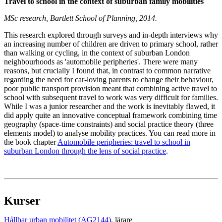
Travel to school in the context of suburban family mobilities
MSc research, Bartlett School of Planning, 2014.
This research explored through surveys and in-depth interviews why
an increasing number of children are driven to primary school, rather
than walking or cycling, in the context of suburban London
neighbourhoods as 'automobile peripheries'. There were many
reasons, but crucially I found that, in contrast to common narrative
regarding the need for car-loving parents to change their behaviour,
poor public transport provision meant that combining active travel to
school with subsequent travel to work was very difficult for families.
While I was a junior researcher and the work is inevitably flawed, it
did apply quite an innovative conceptual framework combining time
geography (space-time constraints) and social practice theory (three
elements model) to analyse mobility practices. You can read more in
the book chapter
Automobile peripheries: travel to school in
suburban London through the lens of social practice
.
Kurser
Hållbar urban mobilitet (AG2144)
, lärare