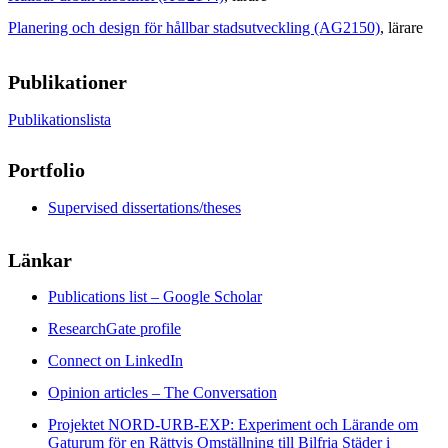
Planering och design för hållbar stadsutveckling (AG2150)
, lärare
Publikationer
Publikationslista
Portfolio
Supervised dissertations/theses
Länkar
Publications list – Google Scholar
ResearchGate profile
Connect on LinkedIn
Opinion articles – The Conversation
Projektet NORD-URB-EXP: Experiment och Lärande om
Gaturum för en Rättvis Omställning till Bilfria Städer i