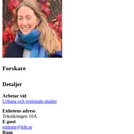
Forskare
Detaljer
Arbetar vid
Urbana och regionala studier
Enhetens adress
Teknikringen 10A
E-post
emisme@kth.se
Rum