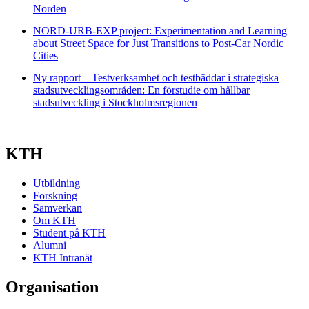
Norden
NORD-URB-EXP project: Experimentation and Learning
about Street Space for Just Transitions to Post-Car Nordic
Cities
Ny rapport – Testverksamhet och testbäddar i strategiska
stadsutvecklingsområden: En förstudie om hållbar
stadsutveckling i Stockholmsregionen
KTH
Utbildning
Forskning
Samverkan
Om KTH
Student på KTH
Alumni
KTH Intranät
Organisation