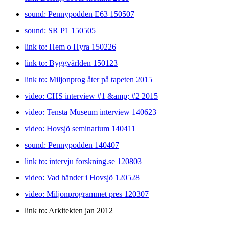
sound: Pennypodden E63 150507
sound: SR P1 150505
link to: Hem o Hyra 150226
link to: Byggvärlden 150123
link to: Miljonprog åter på tapeten 2015
video: CHS interview #1 &amp; #2 2015
video: Tensta Museum interview 140623
video: Hovsjö seminarium 140411
sound: Pennypodden 140407
link to: intervju forskning.se 120803
video: Vad händer i Hovsjö 120528
video: Miljonprogrammet pres 120307
link to: Arkitekten jan 2012