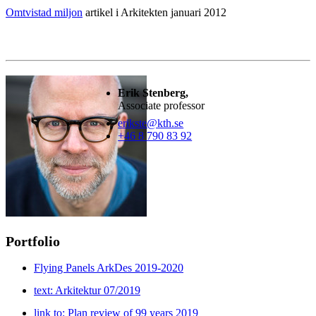
Omtvistad miljon
artikel i Arkitekten januari 2012
Erik Stenberg,
Associate professor
erikste@kth.se
+46 8 790 83 92
Portfolio
Flying Panels ArkDes 2019-2020
text: Arkitektur 07/2019
link to: Plan review of 99 years 2019