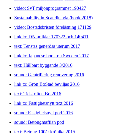
video: SvT miljonprogrammet 190427
Sustainability in Scandinavia (book 2018)
video: Bostadsbristen föreläsning 171129
link to: DN artiklar 170322 och 140411
text: Tenstas generösa uterum 2017
link to: Japanese book on Sweden 2017
text: Hållbart byggande 3/2016
sound: Gentrifiering renovering 2016
link to: Grön BoStad beviljas 2016
text: Tidskriften Bo 2016
link to: Fastighetsnytt text 2016
sound: Fastighetsnytt pod 2016
sound: Betongmaffian pod
text: Betong 100år krönika 2015