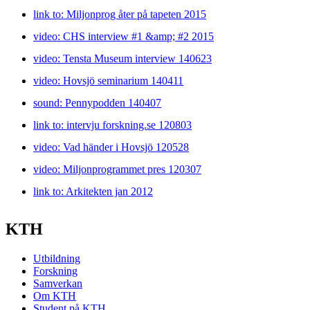
link to: Miljonprog åter på tapeten 2015
video: CHS interview #1 &amp; #2 2015
video: Tensta Museum interview 140623
video: Hovsjö seminarium 140411
sound: Pennypodden 140407
link to: intervju forskning.se 120803
video: Vad händer i Hovsjö 120528
video: Miljonprogrammet pres 120307
link to: Arkitekten jan 2012
KTH
Utbildning
Forskning
Samverkan
Om KTH
Student på KTH