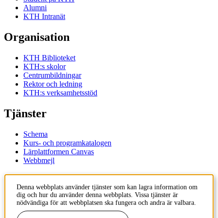
Alumni
KTH Intranät
Organisation
KTH Biblioteket
KTH:s skolor
Centrumbildningar
Rektor och ledning
KTH:s verksamhetsstöd
Tjänster
Schema
Kurs- och programkatalogen
Lärplattformen Canvas
Webbmejl
Kontakt
Denna webbplats använder tjänster som kan lagra information om
dig och hur du använder denna webbplats. Vissa tjänster är
KTH
nödvändiga för att webbplatsen ska fungera och andra är valbara.
100 44 Stockholm