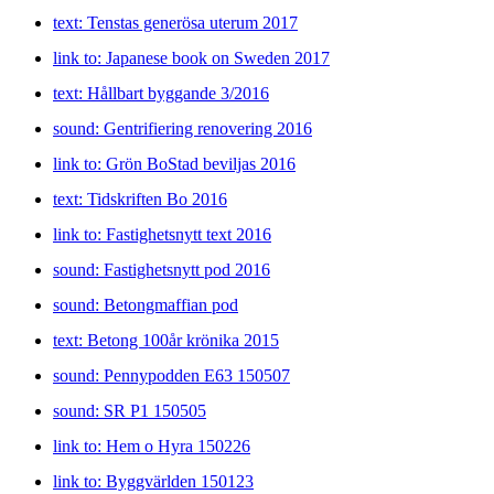
text: Tenstas generösa uterum 2017
link to: Japanese book on Sweden 2017
text: Hållbart byggande 3/2016
sound: Gentrifiering renovering 2016
link to: Grön BoStad beviljas 2016
text: Tidskriften Bo 2016
link to: Fastighetsnytt text 2016
sound: Fastighetsnytt pod 2016
sound: Betongmaffian pod
text: Betong 100år krönika 2015
sound: Pennypodden E63 150507
sound: SR P1 150505
link to: Hem o Hyra 150226
link to: Byggvärlden 150123