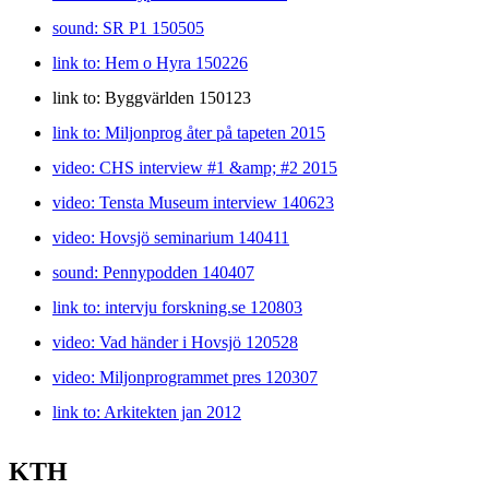
sound: SR P1 150505
link to: Hem o Hyra 150226
link to: Byggvärlden 150123
link to: Miljonprog åter på tapeten 2015
video: CHS interview #1 &amp; #2 2015
video: Tensta Museum interview 140623
video: Hovsjö seminarium 140411
sound: Pennypodden 140407
link to: intervju forskning.se 120803
video: Vad händer i Hovsjö 120528
video: Miljonprogrammet pres 120307
link to: Arkitekten jan 2012
KTH