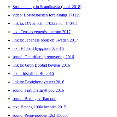
Sustainability in Scandinavia (book 2018)
video: Bostadsbristen föreläsning 171129
link to: DN artiklar 170322 och 140411
text: Tenstas generösa uterum 2017
link to: Japanese book on Sweden 2017
text: Hållbart byggande 3/2016
sound: Gentrifiering renovering 2016
link to: Grön BoStad beviljas 2016
text: Tidskriften Bo 2016
link to: Fastighetsnytt text 2016
sound: Fastighetsnytt pod 2016
sound: Betongmaffian pod
text: Betong 100år krönika 2015
sound: Pennypodden E63 150507