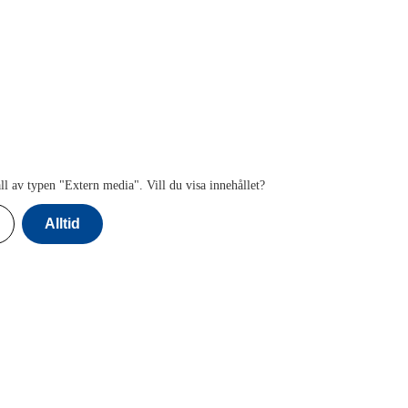
ll av typen "
Extern media
". Vill du visa innehållet?
Alltid