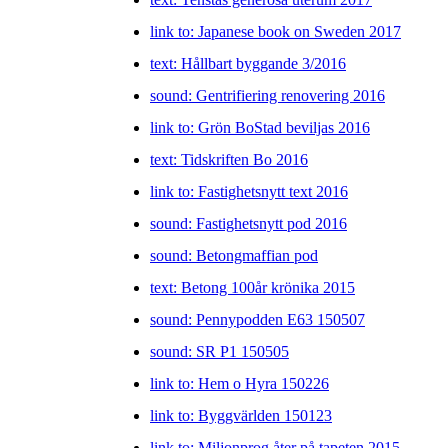
link to: Japanese book on Sweden 2017
text: Hållbart byggande 3/2016
sound: Gentrifiering renovering 2016
link to: Grön BoStad beviljas 2016
text: Tidskriften Bo 2016
link to: Fastighetsnytt text 2016
sound: Fastighetsnytt pod 2016
sound: Betongmaffian pod
text: Betong 100år krönika 2015
sound: Pennypodden E63 150507
sound: SR P1 150505
link to: Hem o Hyra 150226
link to: Byggvärlden 150123
link to: Miljonprog åter på tapeten 2015