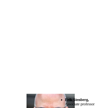
Erik Stenberg,
Associate professor