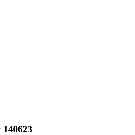
w 140623