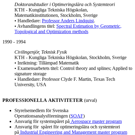
Doktorandstudier i Optimeringslära och Systemteori
KTH - Kungliga Tekniska Högskolan,
Matematikinstitutionen, Stockholm, Sverige
• Handledare:
Professor Anders Lindquist
.
• Avhandlingens titel:
Spectral Estimation by Geometric,
Topological and Optimization methods
1990 - 1994
Civilingenjör, Teknisk Fysik
KTH - Kungliga Tekniska Högskolan, Stockholm, Sverige
• Inriktning: Tillämpad Matematik
• Examensarbetets titel: Control theory and splines; Applied to
signature storage
• Handledare: Professor Clyde F. Martin, Texas Tech
University, USA
PROFESSIONELLA AKTIVITETER
(urval)
Styrelsemedlem för Svenska
Operationsanalysföreningen (
SOAF
)
Ansvarig för systemspåret på
Aerospace master program
Ansvarig för spåret för optimeringslära och systemteori
på
Industrial Engineering and Management master program