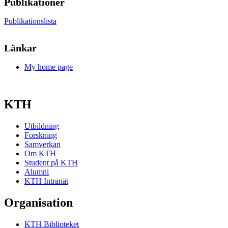
Publikationer
Publikationslista
Länkar
My home page
KTH
Utbildning
Forskning
Samverkan
Om KTH
Student på KTH
Alumni
KTH Intranät
Organisation
KTH Biblioteket