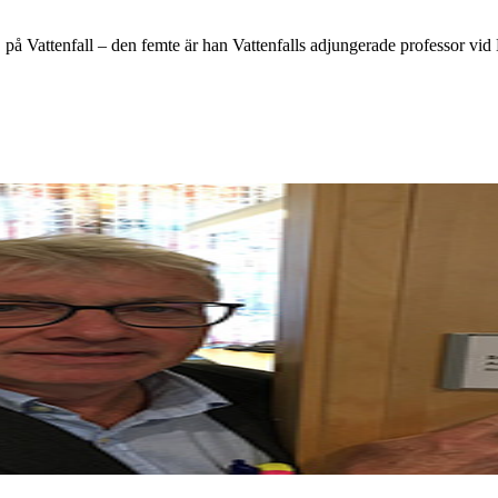
Vattenfall – den femte är han Vattenfalls adjungerade professor vid KT