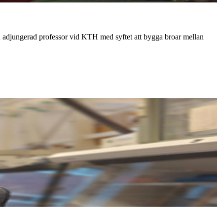
hon adjungerad professor vid KTH med syftet att bygga broar mellan