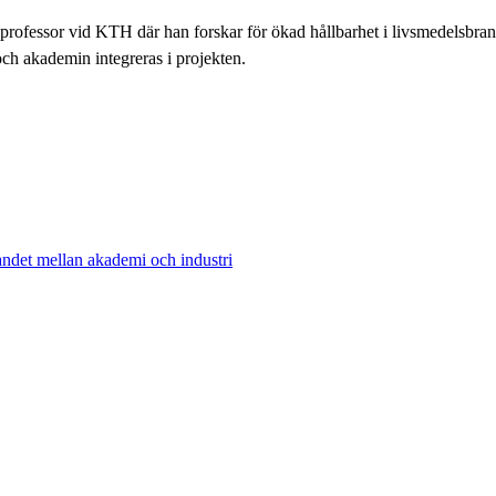
rofessor vid KTH där han forskar för ökad hållbarhet i livsmedelsbrans
ch akademin integreras i projekten.
landet mellan akademi och industri