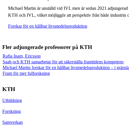
Michael Martin är anställd vid IVL men är sedan 2021 adjungerad p
KTH och IVL, vilket möjliggör att perspektiv från både industrin o
Forskar för en hållbar livsmedelsproduktion
Fler adjungerade professorer på KTH
Rafia Inam, Ericsson
Saab och KTH samarbetar för att säkerställa framtidens kompetens
Michael Martin forskar för en hållbar livsmedelsproduktion – i gräns
Fram för mer fulforskning
KTH
Utbildning
Forskning
Samverkan