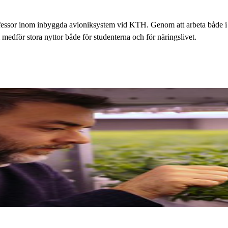
essor inom inbyggda avioniksystem vid KTH. Genom att arbeta både i i
om medför stora nyttor både för studenterna och för näringslivet.