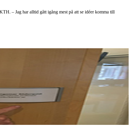
H. – Jag har alltid gått igång mest på att se idéer komma till