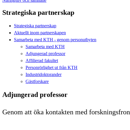
Näringsliv och samhälle
Strategiska partnerskap
Strategiska partnerskap
Aktuellt inom partnerskapen
Samarbeta med KTH - genom personutbyten
Samarbeta med KTH
Adjungerad professor
Affilierad fakultet
Personrörlighet ut från KTH
Industridoktorander
Gästforskare
Adjungerad professor
Genom att öka kontakten med forskningsfronte