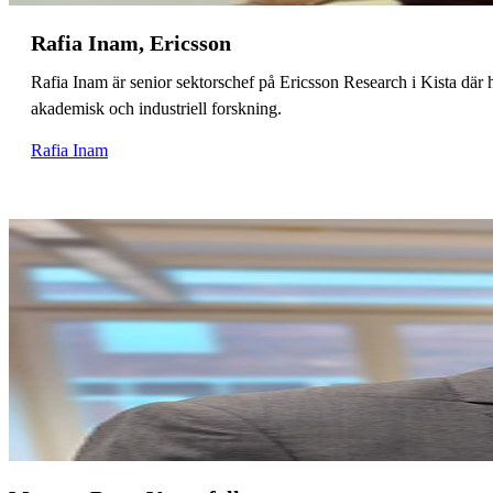
Rafia Inam, Ericsson
Rafia Inam är senior sektorschef på Ericsson Research i Kista där 
akademisk och industriell forskning.
Rafia Inam