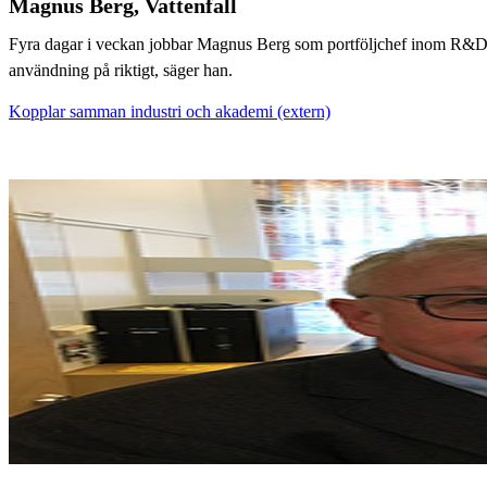
Magnus Berg, Vattenfall
Fyra dagar i veckan jobbar Magnus Berg som portföljchef inom R&D på 
användning på riktigt, säger han.
Kopplar samman industri och akademi (extern)