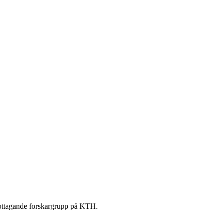
r mottagande forskargrupp på KTH.