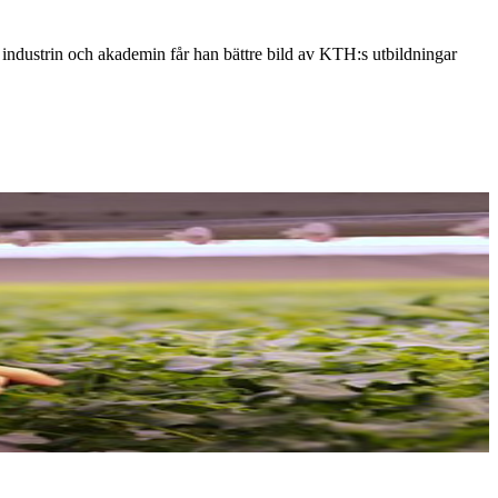
ndustrin och akademin får han bättre bild av KTH:s utbildningar