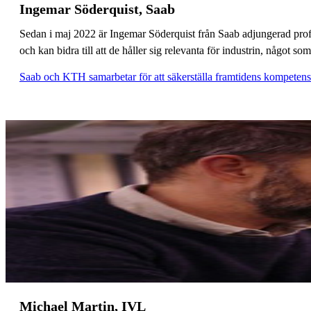
Ingemar Söderquist, Saab
Sedan i maj 2022 är Ingemar Söderquist från Saab adjungerad prof
och kan bidra till att de håller sig relevanta för industrin, något s
Saab och KTH samarbetar för att säkerställa framtidens kompetens
Michael Martin, IVL