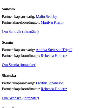
Sandvik
Partnerskapsansvarig:
Malin Selleby
Partnerskapskoordinator:
Marilyn Klarin
Om Sandvik (intranätet)
Scania
Partnerskapsansvarig:
Annika Stensson Trigell
Partnerskapskoordinator:
Rebecca Hollertz
Om Scania (intranätet)
Skanska
Partnerskapsansvarig:
Fredrik Johansson
Partnerskapskoordinator:
Rebecca Hollertz
Om Skanska (intranätet)