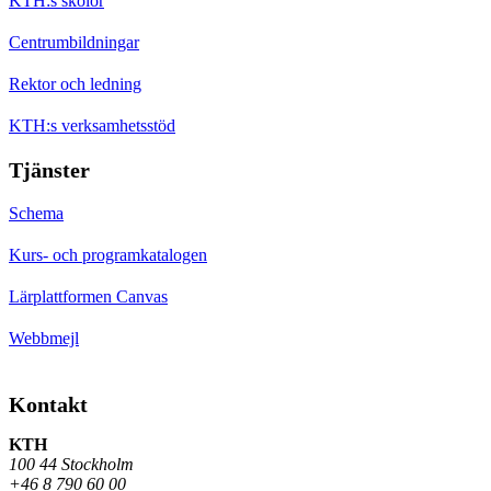
KTH:s skolor
Centrumbildningar
Rektor och ledning
KTH:s verksamhetsstöd
Tjänster
Schema
Kurs- och programkatalogen
Lärplattformen Canvas
Webbmejl
Kontakt
KTH
100 44 Stockholm
+46 8 790 60 00