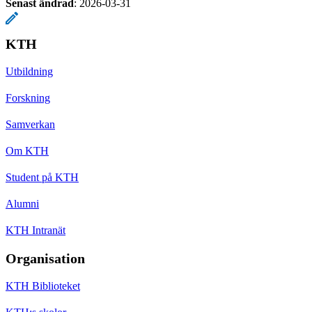
Senast ändrad
:
2026-03-31
KTH
Utbildning
Forskning
Samverkan
Om KTH
Student på KTH
Alumni
KTH Intranät
Organisation
KTH Biblioteket