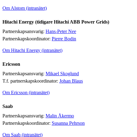
Om Alstom (intranätet)
Hitachi Energy (tidigare Hitachi ABB Power Grids)
Partnerskapsansvarig:
Hans-Peter Nee
Partnerskapskoordinator:
Pierre Bodin
Om Hitachi Energy (intranätet)
Ericsson
Partnerskapsansvarig:
Mikael Skoglund
T.f. partnerskapskoordinator:
Johan Blaus
Om Ericsson (intranätet)
Saab
Partnerskapsansvarig:
Malin Åkermo
Partnerskapskoordinator:
Susanna Pehrson
Om Saab (intranätet)