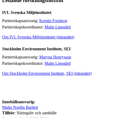
Ledande forskningsinstitut
IVL Svenska Miljöinstitutet
Partnerskapsansvarig:
Kerstin Forsberg
Partnerskapskoordinator:
Malin Linngård
Om IVL Svenska Miljöinstitutet (intranätet)
Stockholm Environment Institute, SEI
Partnerskapsansvarig:
Maryna Henrysson
Partnerskapskoordinator:
Malin Linngård
Om Stockholm Environment Institute, SEI (intranätet)
Innehållsansvarig:
Malin Nordin Bartlett
Tillhör
: Näringsliv och samhälle