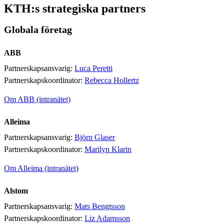
KTH:s strategiska partners
Globala företag
ABB
Partnerskapsansvarig:
Luca Peretti
Partnerskapskoordinator:
Rebecca Hollertz
Om ABB (intranätet)
Alleima
Partnerskapsansvarig:
Björn Glaser
Partnerskapskoordinator:
Marilyn Klarin
Om Alleima (intranätet)
Alstom
Partnerskapsansvarig:
Mats Bengtsson
Partnerskapskoordinator:
Liz Adamsson