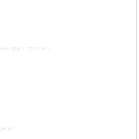
das upp i rymden.
get av