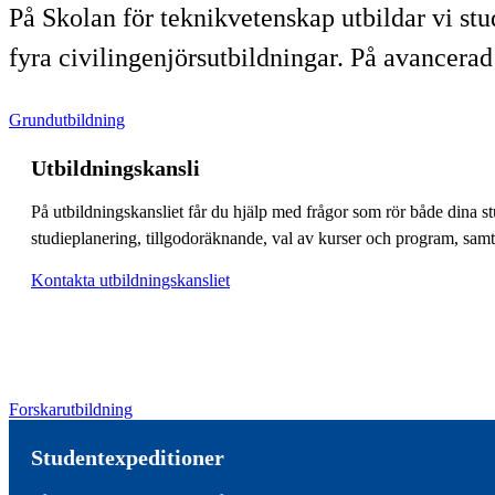
På Skolan för teknikvetenskap utbildar vi st
fyra civilingenjörsutbildningar. På avancera
Grundutbildning
Utbildningskansli
På utbildningskansliet får du hjälp med frågor som rör både dina st
studieplanering, tillgodoräknande, val av kurser och program, samt
Kontakta utbildningskansliet
Forskarutbildning
Studentexpeditioner