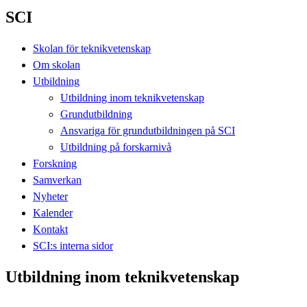
SCI
Skolan för teknikvetenskap
Om skolan
Utbildning
Utbildning inom teknikvetenskap
Grundutbildning
Ansvariga för grundutbildningen på SCI
Utbildning på forskarnivå
Forskning
Samverkan
Nyheter
Kalender
Kontakt
SCI:s interna sidor
Utbildning inom teknikvetenskap