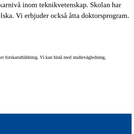
skarnivå inom teknikvetenskap. Skolan har
lska. Vi erbjuder också åtta doktorsprogram.
ler forskarutbildning. Vi kan bistå med studievägledning,