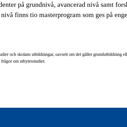
udenter på grundnivå, avancerad nivå samt for
d nivå finns tio masterprogram som ges på enge
udier och skolans utbildningar, oavsett om det gäller grundutbildning el
 frågor om utbytesstudier.