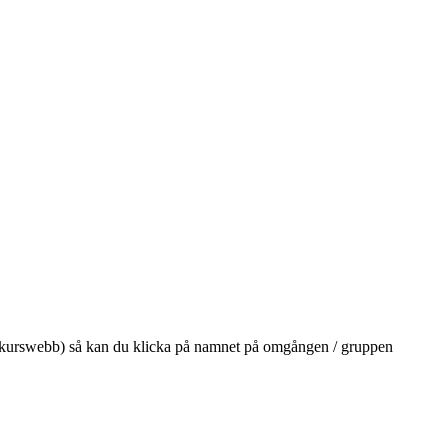
på din kurswebb) så kan du klicka på namnet på omgången / gruppen