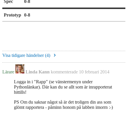
Spec
0-8
Prototyp
0-8
Visa tidigare händelser (
4
)
Lärare
Linda Kann
kommenterade
10 februari 2014
Logga in i "Rapp" (se vänstermenyn under
Pythonlänkar). Där kan du se allt som är inrapporterat
hittills!
PS Om du saknar något så är det troligen din ass som
glömt rapportera - påminn honom på labben imorrn :-)