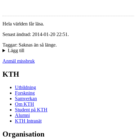
Hela världen får läsa.
Senast ändrad: 2014-01-20 22:51.
Taggar: Saknas än så länge.
Lägg till
Anmäl missbruk
KTH
Utbildning
Forskning
Samverkan
Om KTH
Student på KTH
Alumni
KTH Intranät
Organisation