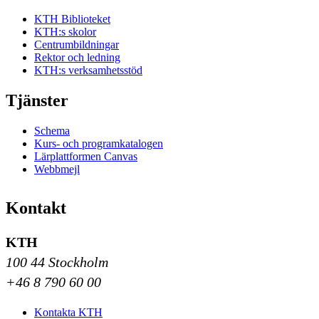
KTH Biblioteket
KTH:s skolor
Centrumbildningar
Rektor och ledning
KTH:s verksamhetsstöd
Tjänster
Schema
Kurs- och programkatalogen
Lärplattformen Canvas
Webbmejl
Kontakt
KTH
100 44 Stockholm
+46 8 790 60 00
Kontakta KTH