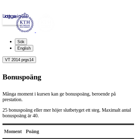
Logga in
kth.se
Sök
English
VT 2014 prgs14
Bonuspoäng
Många moment i kursen kan ge bonuspoäng, beroende på
prestation.
25 bonuspoäng eller mer höjer slutbetyget ett steg. Maximalt antal
bonuspoäng är 40.
Moment
Poäng