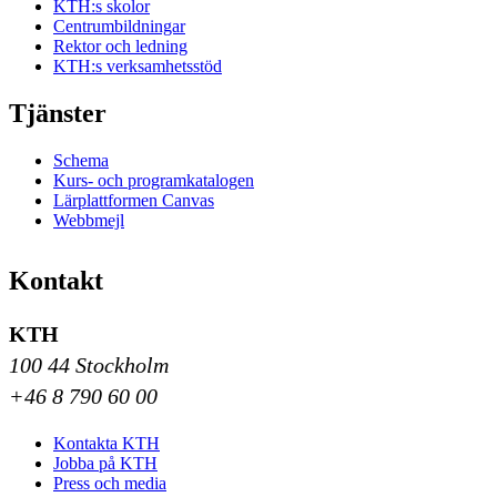
KTH:s skolor
Centrumbildningar
Rektor och ledning
KTH:s verksamhetsstöd
Tjänster
Schema
Kurs- och programkatalogen
Lärplattformen Canvas
Webbmejl
Kontakt
KTH
100 44 Stockholm
+46 8 790 60 00
Kontakta KTH
Jobba på KTH
Press och media