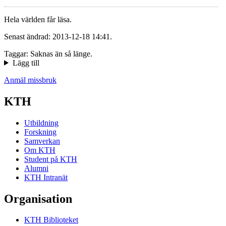
Hela världen får läsa.
Senast ändrad: 2013-12-18 14:41.
Taggar: Saknas än så länge.
Lägg till
Anmäl missbruk
KTH
Utbildning
Forskning
Samverkan
Om KTH
Student på KTH
Alumni
KTH Intranät
Organisation
KTH Biblioteket