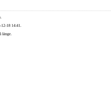
.
-12-18 14:41.
å länge.