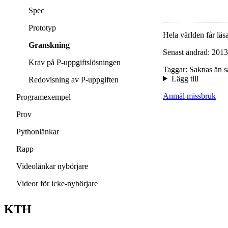
Spec
Prototyp
Hela världen får läsa
Granskning
Senast ändrad: 2013
Krav på P-uppgiftslösningen
Taggar: Saknas än s
Lägg till
Redovisning av P-uppgiften
Anmäl missbruk
Programexempel
Prov
Pythonlänkar
Rapp
Videolänkar nybörjare
Videor för icke-nybörjare
KTH