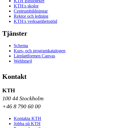
KTH Biblioteket
KTH:s skolor
Centrumbildningar
Rektor och ledning
KTH:s verksamhetsstöd
Tjänster
Schema
Kurs- och programkatalogen
Lärplattformen Canvas
Webbmejl
Kontakt
KTH
100 44 Stockholm
+46 8 790 60 00
Kontakta KTH
Jobba på KTH