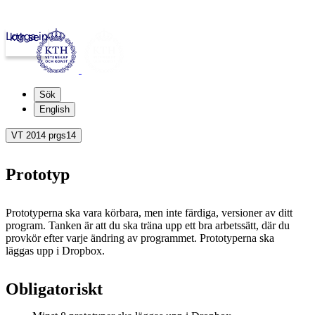
Logga in
kth.se
Sök
English
VT 2014 prgs14
Prototyp
Prototyperna ska vara körbara, men inte färdiga, versioner av ditt
program. Tanken är att du ska träna upp ett bra arbetssätt, där du
provkör efter varje ändring av programmet. Prototyperna ska
läggas upp i Dropbox.
Obligatoriskt