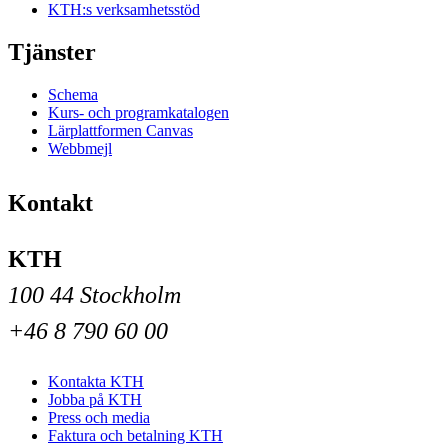
KTH:s verksamhetsstöd
Tjänster
Schema
Kurs- och programkatalogen
Lärplattformen Canvas
Webbmejl
Kontakt
KTH
100 44 Stockholm
+46 8 790 60 00
Kontakta KTH
Jobba på KTH
Press och media
Faktura och betalning KTH