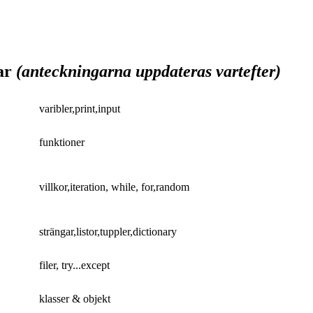
ar
(anteckningarna uppdateras vartefter)
varibler,print,input
funktioner
villkor,iteration, while, for,random
strängar,listor,tuppler,dictionary
filer, try...except
klasser & objekt