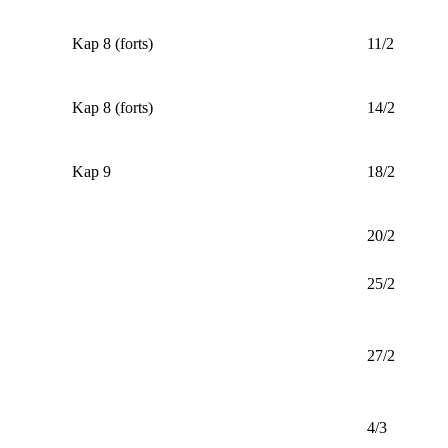
Kap 8 (forts)
11/2
Kap 8 (forts)
14/2
Kap 9
18/2
20/2
25/2
27/2
4/3