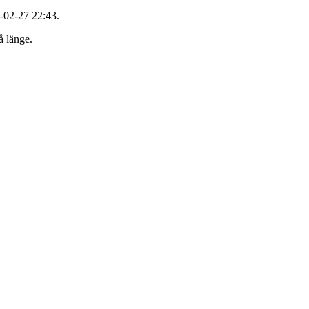
-02-27 22:43.
å länge.