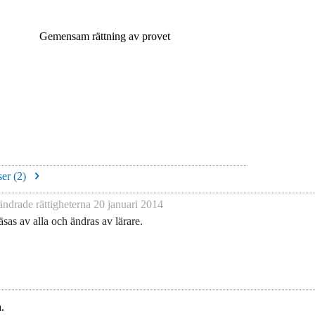
Gemensam rättning av provet
er (
2
)
ndrade rättigheterna
20 januari 2014
sas av alla och ändras av lärare.
.