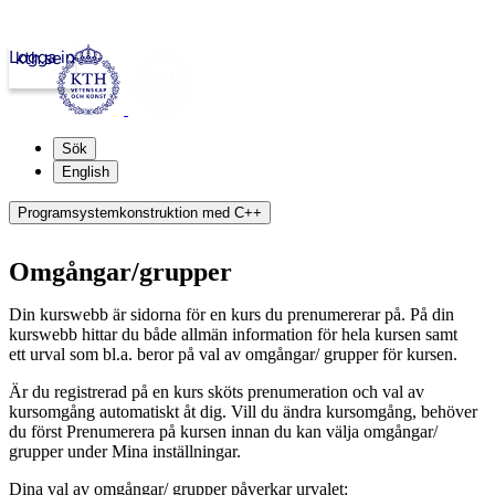
Logga in
kth.se
Sök
English
Programsystemkonstruktion med C++
Omgångar/grupper
Din kurswebb är sidorna för en kurs du prenumererar på. På din
kurswebb hittar du både allmän information för hela kursen samt
ett urval som bl.a. beror på val av omgångar/ grupper för kursen.
Är du registrerad på en kurs sköts prenumeration och val av
kursomgång automatiskt åt dig. Vill du ändra kursomgång, behöver
du först Prenumerera på kursen innan du kan välja omgångar/
grupper under Mina inställningar.
Dina val av omgångar/ grupper påverkar urvalet: