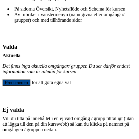
På sidorna Översikt, Nyhetsflöde och Schema för kursen
Av rubriker i vänstermenyn (namngivna efter omgångar/
grupper) och med tillhörande sidor
Valda
Aktuella
Det finns inga aktuella omgångar/ grupper. Du ser därför endast
information som är allmän för kursen
för att göra egna val
Prenumerera
Ej valda
Vill du titta på innehållet i en ej vald omgång / grupp tillfälligt (utan
att lägga till den på din kurswebb) så kan du klicka på namnet på
omgången / gruppen nedan.