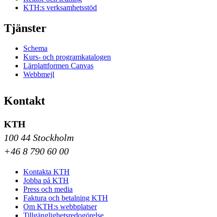
KTH:s verksamhetsstöd
Tjänster
Schema
Kurs- och programkatalogen
Lärplattformen Canvas
Webbmejl
Kontakt
KTH
100 44 Stockholm
+46 8 790 60 00
Kontakta KTH
Jobba på KTH
Press och media
Faktura och betalning KTH
Om KTH:s webbplatser
Tillgänglighetsredogörelse